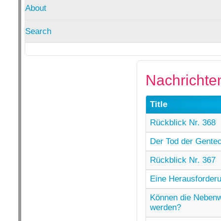
About
Search
Nachrichte
Title
Rückblick Nr. 368
Der Tod der Gente
Rückblick Nr. 367
Eine Herausforder
Können die Nebenwi
werden?