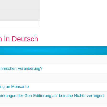
n in Deutsch
chnischen Veränderung?
ung an Monsanto
rkungen der Gen-Editierung auf beinahe Nichts verringert