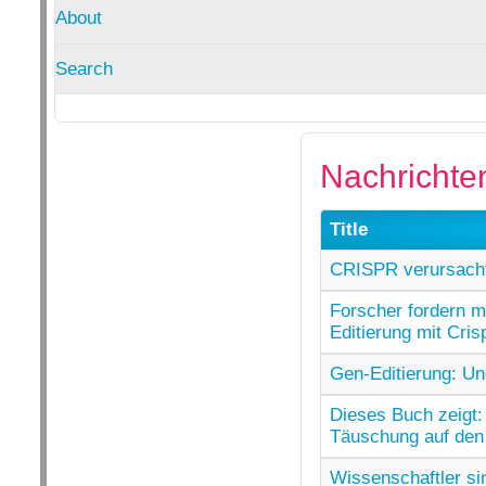
About
Search
Nachrichte
Title
CRISPR verursacht
Forscher fordern m
Editierung mit Cris
Gen-Editierung: Un
Dieses Buch zeigt:
Täuschung auf den
Wissenschaftler si