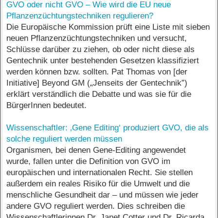
GVO oder nicht GVO – Wie wird die EU neue
Pflanzenzüchtungstechniken regulieren?
Die Europäische Kommission prüft eine Liste mit sieben
neuen Pflanzenzüchtungstechniken und versucht,
Schlüsse darüber zu ziehen, ob oder nicht diese als
Gentechnik unter bestehenden Gesetzen klassifiziert
werden können bzw. sollten. Pat Thomas von [der
Initiative] Beyond GM („Jenseits der Gentechnik”)
erklärt verständlich die Debatte und was sie für die
BürgerInnen bedeutet.
Wissenschaftler: ‚Gene Editing‘ produziert GVO, die als
solche reguliert werden müssen
Organismen, bei denen Gene-Editing angewendet
wurde, fallen unter die Definition von GVO im
europäischen und internationalen Recht. Sie stellen
außerdem ein reales Risiko für die Umwelt und die
menschliche Gesundheit dar – und müssen wie jeder
andere GVO reguliert werden. Dies schreiben die
Wissenschaftlerinnen Dr. Janet Cotter und Dr. Ricarda