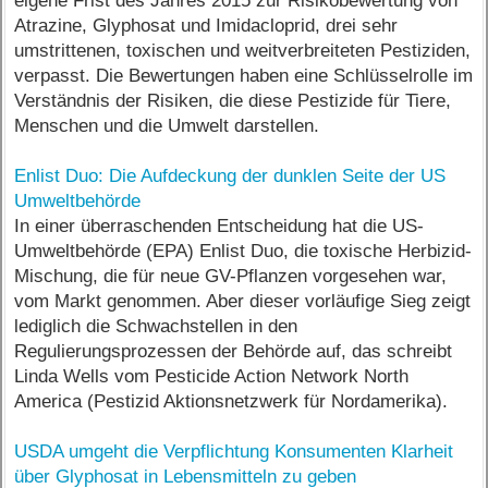
eigene Frist des Jahres 2015 zur Risikobewertung von
Atrazine, Glyphosat und Imidacloprid, drei sehr
umstrittenen, toxischen und weitverbreiteten Pestiziden,
verpasst. Die Bewertungen haben eine Schlüsselrolle im
Verständnis der Risiken, die diese Pestizide für Tiere,
Menschen und die Umwelt darstellen.
Enlist Duo: Die Aufdeckung der dunklen Seite der US
Umweltbehörde
In einer überraschenden Entscheidung hat die US-
Umweltbehörde (EPA) Enlist Duo, die toxische Herbizid-
Mischung, die für neue GV-Pflanzen vorgesehen war,
vom Markt genommen. Aber dieser vorläufige Sieg zeigt
lediglich die Schwachstellen in den
Regulierungsprozessen der Behörde auf, das schreibt
Linda Wells vom Pesticide Action Network North
America (Pestizid Aktionsnetzwerk für Nordamerika).
USDA umgeht die Verpflichtung Konsumenten Klarheit
über Glyphosat in Lebensmitteln zu geben