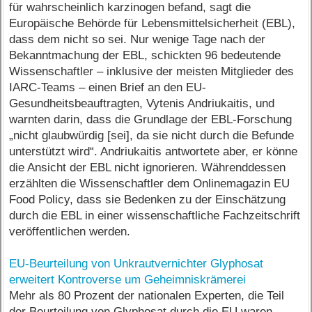
für wahrscheinlich karzinogen befand, sagt die
Europäische Behörde für Lebensmittelsicherheit (EBL),
dass dem nicht so sei. Nur wenige Tage nach der
Bekanntmachung der EBL, schickten 96 bedeutende
Wissenschaftler – inklusive der meisten Mitglieder des
IARC-Teams – einen Brief an den EU-
Gesundheitsbeauftragten, Vytenis Andriukaitis, und
warnten darin, dass die Grundlage der EBL-Forschung
„nicht glaubwürdig [sei], da sie nicht durch die Befunde
unterstützt wird“. Andriukaitis antwortete aber, er könne
die Ansicht der EBL nicht ignorieren. Währenddessen
erzählten die Wissenschaftler dem Onlinemagazin EU
Food Policy, dass sie Bedenken zu der Einschätzung
durch die EBL in einer wissenschaftliche Fachzeitschrift
veröffentlichen werden.
EU-Beurteilung von Unkrautvernichter Glyphosat
erweitert Kontroverse um Geheimniskrämerei
Mehr als 80 Prozent der nationalen Experten, die Teil
der Beurteilung von Glyphosat durch die EU waren,