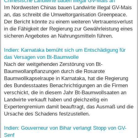
Chinesische Landwirte bauen illegal GV-Mais an
Im Nordwesten Chinas bauen Landwirte illegal GV-Mais
an, das schreibt die Umweltorganisation Greenpeace.
Der Bericht könnte zu einem weiteren Vertrauensverlust
in die Fähigkeit der Regierung zur Gewährleistung eines
sicheren Angebotes an Nahrungsmitteln führen.
Indien: Karnataka bemüht sich um Entschädigung für
das Versagen von Bt-Baumwolle
Nach der weitgehenden Zerstörung von Bt-
Baumwollanpflanzungen durch die Rosarote
Baumwollkapselraupe in Karnataka, hat die Regierung
des Bundesstaates Benachrichtigungen an die Firmen
verschickt, die in diesem Jahr Bt-Baumwollsaaten an
Landwirte verkauft haben und gleichzeitig ein
Expertengremium damit beauftragt, das Ausmaß und die
Ursache des Schadens festzustellen.
Indien: Gouverneur von Bihar verlangt Stopp von GV-
Senf