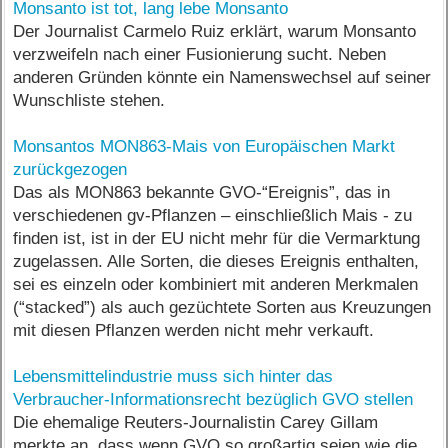
Monsanto ist tot, lang lebe Monsanto
Der Journalist Carmelo Ruiz erklärt, warum Monsanto
verzweifeln nach einer Fusionierung sucht. Neben
anderen Gründen könnte ein Namenswechsel auf seiner
Wunschliste stehen.
Monsantos MON863-Mais von Europäischen Markt
zurückgezogen
Das als MON863 bekannte GVO-“Ereignis”, das in
verschiedenen gv-Pflanzen – einschließlich Mais - zu
finden ist, ist in der EU nicht mehr für die Vermarktung
zugelassen. Alle Sorten, die dieses Ereignis enthalten,
sei es einzeln oder kombiniert mit anderen Merkmalen
(“stacked”) als auch gezüchtete Sorten aus Kreuzungen
mit diesen Pflanzen werden nicht mehr verkauft.
Lebensmittelindustrie muss sich hinter das
Verbraucher-Informationsrecht bezüglich GVO stellen
Die ehemalige Reuters-Journalistin Carey Gillam
merkte an, dass wenn GVO so großartig seien wie die