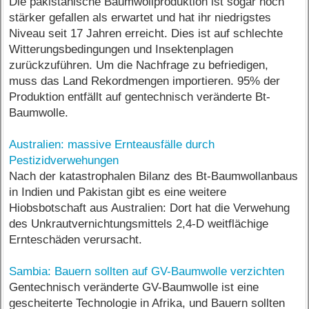
Die pakistanische Baumwollproduktion ist sogar noch
stärker gefallen als erwartet und hat ihr niedrigstes
Niveau seit 17 Jahren erreicht. Dies ist auf schlechte
Witterungsbedingungen und Insektenplagen
zurückzuführen. Um die Nachfrage zu befriedigen,
muss das Land Rekordmengen importieren. 95% der
Produktion entfällt auf gentechnisch veränderte Bt-
Baumwolle.
Australien: massive Ernteausfälle durch
Pestizidverwehungen
Nach der katastrophalen Bilanz des Bt-Baumwollanbaus
in Indien und Pakistan gibt es eine weitere
Hiobsbotschaft aus Australien: Dort hat die Verwehung
des Unkrautvernichtungsmittels 2,4-D weitflächige
Ernteschäden verursacht.
Sambia: Bauern sollten auf GV-Baumwolle verzichten
Gentechnisch veränderte GV-Baumwolle ist eine
gescheiterte Technologie in Afrika, und Bauern sollten