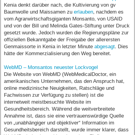
Kenia denkt darüber nach, die Kultivierung von gv
Baumwolle und Maissamen zu
erlauben
, nachdem es
vom Agrarwirtschaftsgiganten Monsanto, von USAID
und von der Bill und Melinda Gates-Stiftung unter Druck
gesetzt wurde. Jedoch wurden die Regierungspläne zur
offiziellen Bekanntgabe der Freigabe der allerersten
Genmaissorte in Kenia in letzter Minute
abgesagt
. Dies
hätte der Kommerzialisierung den Weg bereitet.
WebMD – Monsantos neuester Lockvogel
Die Website von WebMD (WebMedicalDoctor, ein
amerikanisches Unternehmen, das den Anspruch hat,
online medizinische Neuigkeiten, Ratschläge und
Fachwissen zur Verfügung zu stellen) ist die
internetweit meistbesuchte Website im
Gesundheitsbereich. Während die weitverbreitete
Annahme ist, dass sie eine vertrauenswürdige Quelle
von „unabhängiger und objektiver“ Information im
Gesundheitsbereich darstellt, wurde immer klarer, dass