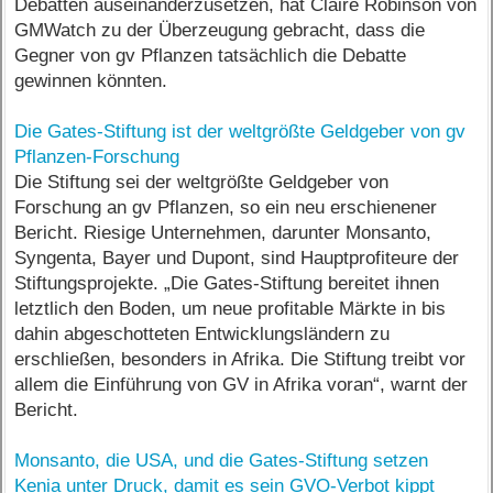
Debatten auseinanderzusetzen, hat Claire Robinson von
GMWatch zu der Überzeugung gebracht, dass die
Gegner von gv Pflanzen tatsächlich die Debatte
gewinnen könnten.
Die Gates-Stiftung ist der weltgrößte Geldgeber von gv
Pflanzen-Forschung
Die Stiftung sei der weltgrößte Geldgeber von
Forschung an gv Pflanzen, so ein neu erschienener
Bericht. Riesige Unternehmen, darunter Monsanto,
Syngenta, Bayer und Dupont, sind Hauptprofiteure der
Stiftungsprojekte. „Die Gates-Stiftung bereitet ihnen
letztlich den Boden, um neue profitable Märkte in bis
dahin abgeschotteten Entwicklungsländern zu
erschließen, besonders in Afrika. Die Stiftung treibt vor
allem die Einführung von GV in Afrika voran“, warnt der
Bericht.
Monsanto, die USA, und die Gates-Stiftung setzen
Kenia unter Druck, damit es sein GVO-Verbot kippt