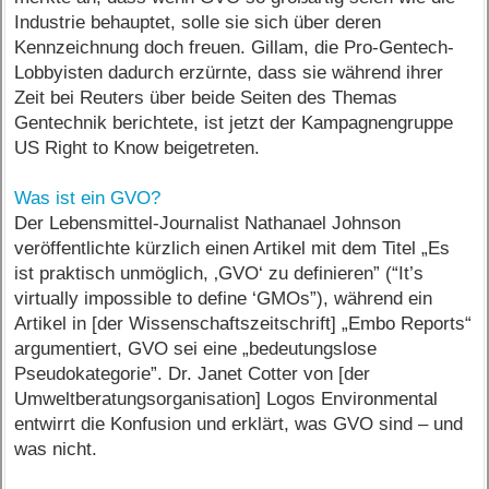
Industrie behauptet, solle sie sich über deren
Kennzeichnung doch freuen. Gillam, die Pro-Gentech-
Lobbyisten dadurch erzürnte, dass sie während ihrer
Zeit bei Reuters über beide Seiten des Themas
Gentechnik berichtete, ist jetzt der Kampagnengruppe
US Right to Know beigetreten.
Was ist ein GVO?
Der Lebensmittel-Journalist Nathanael Johnson
veröffentlichte kürzlich einen Artikel mit dem Titel „Es
ist praktisch unmöglich, ‚GVO‘ zu definieren” (“It’s
virtually impossible to define ‘GMOs”), während ein
Artikel in [der Wissenschaftszeitschrift] „Embo Reports“
argumentiert, GVO sei eine „bedeutungslose
Pseudokategorie”. Dr. Janet Cotter von [der
Umweltberatungsorganisation] Logos Environmental
entwirrt die Konfusion und erklärt, was GVO sind – und
was nicht.