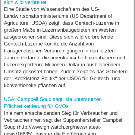
sich wild verbreitet
Eine Studie von Wissenschaftlern des US-
Landwirtschaftsministeriums (US Department of
Agriculture, USDA) zeigt, dass Gentech-Luzerne in
großem Maße in Luzernanbaugebieten im Westen
ausgebrochen sind. Diese sich wild verbreitende
Gentech-Luzerne könnte die Anzahl von
transgenetischen Verunreinigungen in den letzten
Jahren erklären, die amerikanische Luzernbauern und
Luzernexporteure Millionen Dollar in ausbleibendem
Umsatz gekostet haben. Zudem zeigt es das Scheitern
der „Koexistenz-Politik“ der USDA für Gentech- und
konventionelle pflanzen auf.
USA: Campbell Soup sagt, sie unterstützen
Pflichtetikettierung für GVOs
In einem entscheidenden Sieg für Verbraucher und
Vebraucherinnen sagt der Suppenhersteller Campbell
Soup (http://www.gmwatch.org/news/latest-
news/16635), dass er die Einführung von