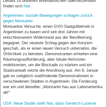
Details zu unserem ehrenamtlichen Übersetzerteam
finden sich
hier
.
Argentinien: soziale Bewegungen schlagen zurück
gegen Monsanto
Monsantos Versuche, einen GVO-Saatgutbetrieb in
Argentinien zu bauen wird seit drei Jahren mit
entschlossenem Widerstand aus der Bevölkerung
begegnet. Der neueste Schlag gegen den Konzern
geschah, als er einen neuen Versuch unternahm, die
Örtlichkeit zu betreten. Demonstranten erhielten eine
Räumungsaufforderung, aber lokale Aktivisten
mobilisierten, um die Blockade zu stärken und ein
Staatsanwalt setzte die Anordnung aus. Am 8. Januar
gab es zeitgleich stattfindende Demonstrationen in
verschiedenen Städten in Argentinien. Die Forderung
war ein und dieselbe: „Monsanto hau aus Lateinamerika
ab!“
USA: Neue Studie stellt fest, dass Gentech-Luzerne