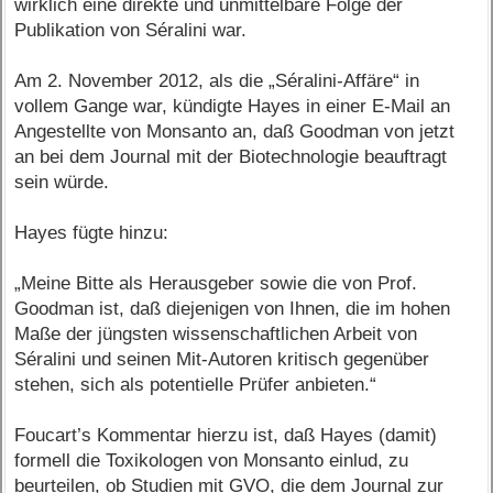
wirklich eine direkte und unmittelbare Folge der
Publikation von Séralini war.
Am 2. November 2012, als die „Séralini-Affäre“ in
vollem Gange war, kündigte Hayes in einer E-Mail an
Angestellte von Monsanto an, daß Goodman von jetzt
an bei dem Journal mit der Biotechnologie beauftragt
sein würde.
Hayes fügte hinzu:
„Meine Bitte als Herausgeber sowie die von Prof.
Goodman ist, daß diejenigen von Ihnen, die im hohen
Maße der jüngsten wissenschaftlichen Arbeit von
Séralini und seinen Mit-Autoren kritisch gegenüber
stehen, sich als potentielle Prüfer anbieten.“
Foucart’s Kommentar hierzu ist, daß Hayes (damit)
formell die Toxikologen von Monsanto einlud, zu
beurteilen, ob Studien mit GVO, die dem Journal zur