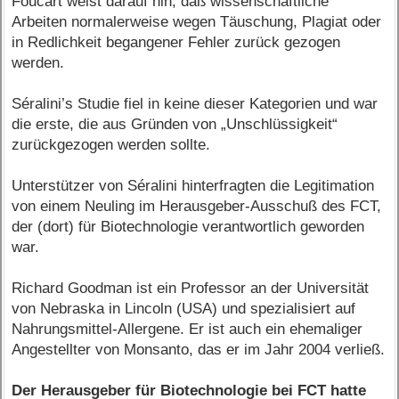
Foucart weist darauf hin, daß wissenschaftliche
Arbeiten normalerweise wegen Täuschung, Plagiat oder
in Redlichkeit begangener Fehler zurück gezogen
werden.
Séralini’s Studie fiel in keine dieser Kategorien und war
die erste, die aus Gründen von „Unschlüssigkeit“
zurückgezogen werden sollte.
Unterstützer von Séralini hinterfragten die Legitimation
von einem Neuling im Herausgeber-Ausschuß des FCT,
der (dort) für Biotechnologie verantwortlich geworden
war.
Richard Goodman ist ein Professor an der Universität
von Nebraska in Lincoln (USA) und spezialisiert auf
Nahrungsmittel-Allergene. Er ist auch ein ehemaliger
Angestellter von Monsanto, das er im Jahr 2004 verließ.
Der Herausgeber für Biotechnologie bei FCT hatte