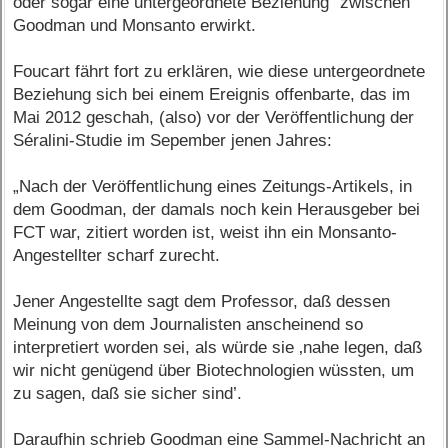
oder sogar eine untergeordnete Beziehung“ zwischen
Goodman und Monsanto erwirkt.
Foucart fährt fort zu erklären, wie diese untergeordnete
Beziehung sich bei einem Ereignis offenbarte, das im
Mai 2012 geschah, (also) vor der Veröffentlichung der
Séralini-Studie im Sepember jenen Jahres:
„Nach der Veröffentlichung eines Zeitungs-Artikels, in
dem Goodman, der damals noch kein Herausgeber bei
FCT war, zitiert worden ist, weist ihn ein Monsanto-
Angestellter scharf zurecht.
Jener Angestellte sagt dem Professor, daß dessen
Meinung von dem Journalisten anscheinend so
interpretiert worden sei, als würde sie ‚nahe legen, daß
wir nicht genügend über Biotechnologien wüssten, um
zu sagen, daß sie sicher sind’.
Daraufhin schrieb Goodman eine Sammel-Nachricht an