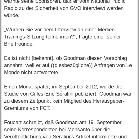
warnte seine Sponsoren, daß er vom National Public
Radio zu der Sicherheit von GVO interviewt werden
würde.
„Würden Sie vor dem Interview an einer Medien-
Trainings-Sitzung teilnehmen?“, fragte einer seiner
Brieffreunde.
Es ist nicht [bekannt], ob Goodman diesen Vorschlag
annahm, weil er auf ((diesbezügliche)) Anfragen von Le
Monde nicht antwortete.
Einen Monat später, im September 2012, wurde die
Studie von Gilles-Eric Séralini publiziert. Goodman war
zu diesem Zeitpunkt kein Mitglied des Herausgeber-
Gremiums von FCT.
Foucart schreibt, daß Goodman am 19. September
seine Korrespondenten bei Monsanto über die
Veröffentlichung von Séralini’s Artikel informierte und