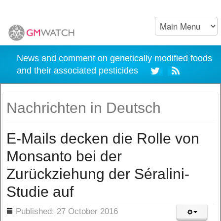
News and comment on genetically modified foods
and their associated pesticides
Nachrichten in Deutsch
E-Mails decken die Rolle von
Monsanto bei der
Zurückziehung der Séralini-
Studie auf
ils
Published: 27 October 2016