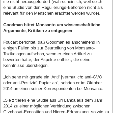
sie nicht herausgefordert (wahrscheinlich, weil solch
eine Studie von den Regulierungs-Behörden nicht als
relevant für den Menschen erachtet werden würde).
Goodman bittet Monsanto um wissenschaftliche
Argumente, Kritiken zu entgegnen
Foucart berichtet, daß Goodman es anscheinend in
einigen Fällen bis zur Beurteilung von Monsanto-
Toxikologen aufschob, wenn er einen Artikel zu
bewerten hatte, der Aspekte enthielt, die seine
Kenntnisse überstiegen.
„Ich sehe mir gerade ein ‚Anti‘ [vermutlich: anti-GVO
oder anti-Pestizid] Papier an“, schrieb er im Oktober
2014 an einen seiner Korrespondenten bei Monsanto.
„Sie zitieren eine Studie aus Sri Lanka aus dem Jahr
2014 zu einer möglichen Verbindung zwischen
Glyphosat-Exposition und Nieren-Erkrankung, so wie zu