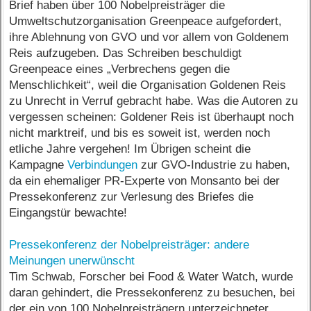
Brief haben über 100 Nobelpreisträger die
Umweltschutzorganisation Greenpeace aufgefordert,
ihre Ablehnung von GVO und vor allem von Goldenem
Reis aufzugeben. Das Schreiben beschuldigt
Greenpeace eines „Verbrechens gegen die
Menschlichkeit“, weil die Organisation Goldenen Reis
zu Unrecht in Verruf gebracht habe. Was die Autoren zu
vergessen scheinen: Goldener Reis ist überhaupt noch
nicht marktreif, und bis es soweit ist, werden noch
etliche Jahre vergehen! Im Übrigen scheint die
Kampagne
Verbindungen
zur GVO-Industrie zu haben,
da ein ehemaliger PR-Experte von Monsanto bei der
Pressekonferenz zur Verlesung des Briefes die
Eingangstür bewachte!
Pressekonferenz der Nobelpreisträger: andere
Meinungen unerwünscht
Tim Schwab, Forscher bei Food & Water Watch, wurde
daran gehindert, die Pressekonferenz zu besuchen, bei
der ein von 100 Nobelpreisträgern unterzeichneter