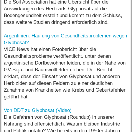
Die Soil Association hat eine Übersicht über die
Auswirkungen des Herbizids Glyphosat auf die
Bodengesundheit erstellt und kommt zu dem Schluss,
dass weitere Studien dringend erforderlich sind.
Argentinien: Häufung von Gesundheitsproblemen wegen
Glyphosat?
VICE News hat einen Fotobericht über die
Gesundheitsprobleme veröffentlicht, unter denen
argentinische Dorfbewohner leiden, die in der Nähe von
GV-Soja- und Baumwollfeldern leben. Der Bericht
erklärt, dass der Einsatz von Glyphosat und anderen
Herbiziden auf diesen Feldern zu einer deutlichen
Zunahme von Krankheiten wie Krebs und Geburtsfehler
geführt hat.
Von DDT zu Glyphosat (Video)
Die Gefahren von Glyphosat (Roundup) in unserer
Nahrung sind offensichtlich. Warum bleiben Industrie
und Politik untätig? Wie bereits in den 1950er Jahren