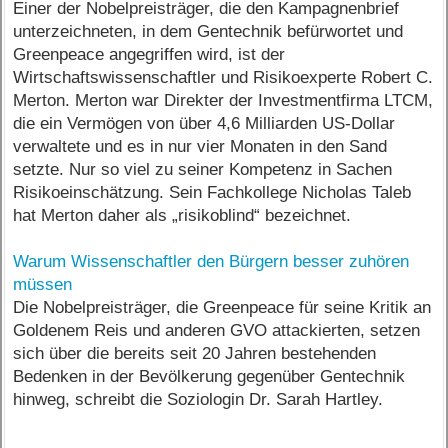
Einer der Nobelpreisträger, die den Kampagnenbrief
unterzeichneten, in dem Gentechnik befürwortet und
Greenpeace angegriffen wird, ist der
Wirtschaftswissenschaftler und Risikoexperte Robert C.
Merton. Merton war Direkter der Investmentfirma LTCM,
die ein Vermögen von über 4,6 Milliarden US-Dollar
verwaltete und es in nur vier Monaten in den Sand
setzte. Nur so viel zu seiner Kompetenz in Sachen
Risikoeinschätzung. Sein Fachkollege Nicholas Taleb
hat Merton daher als „risikoblind“ bezeichnet.
Warum Wissenschaftler den Bürgern besser zuhören
müssen
Die Nobelpreisträger, die Greenpeace für seine Kritik an
Goldenem Reis und anderen GVO attackierten, setzen
sich über die bereits seit 20 Jahren bestehenden
Bedenken in der Bevölkerung gegenüber Gentechnik
hinweg, schreibt die Soziologin Dr. Sarah Hartley.