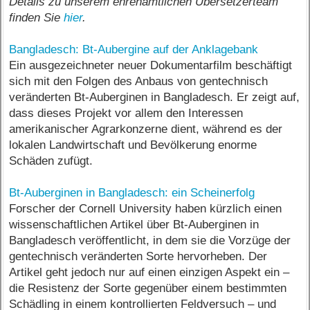
Details zu unserem ehrenamtlichen Übersetzerteam
finden Sie
hier
.
Bangladesch: Bt-Aubergine auf der Anklagebank
Ein ausgezeichneter neuer Dokumentarfilm beschäftigt
sich mit den Folgen des Anbaus von gentechnisch
veränderten Bt-Auberginen in Bangladesch. Er zeigt auf,
dass dieses Projekt vor allem den Interessen
amerikanischer Agrarkonzerne dient, während es der
lokalen Landwirtschaft und Bevölkerung enorme
Schäden zufügt.
Bt-Auberginen in Bangladesch: ein Scheinerfolg
Forscher der Cornell University haben kürzlich einen
wissenschaftlichen Artikel über Bt-Auberginen in
Bangladesch veröffentlicht, in dem sie die Vorzüge der
gentechnisch veränderten Sorte hervorheben. Der
Artikel geht jedoch nur auf einen einzigen Aspekt ein –
die Resistenz der Sorte gegenüber einem bestimmten
Schädling in einem kontrollierten Feldversuch – und