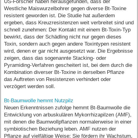
US-Forscher haben herausgefunden, dass der
Westliche Maiswurzelbohrer gegen diverse Bt-Toxine
resistent geworden ist. Die Studie hat außerdem
ergeben, dass Kreuzresistenzen weit verbreitet sind und
schnell zunehmen: Der Kontakt mit einem Bt-Toxin-Typ
bewirkt, dass der Schädling nicht nur gegen dieses
Toxin, sondern auch gegen andere Toxintypen resistent
wird, denen er gar nicht ausgesetzt war. Die Ergebnisse
zeigen, dass das sogenannte Stacking- oder
Pyramiding-Verfahren gescheitert ist, bei dem durch die
Kombination diverser Bt-Toxine in derselben Pflanze
das Auftreten von Resistenzen verhindert oder
verzögert werden soll.
Bt-Baumwolle hemmt Nutzpilz
Neuen Erkenntnissen zufolge hemmt Bt-Baumwolle die
Entwicklung von arbuskulären Mykorrhizapilzen (AMF),
mit denen die Baumwollpflanzen normalerweise in einer
symbiotischen Beziehung leben. AMF nutzen der
Pflanze auf vielfältige Weise: Sie fördern ihr Wachstum,