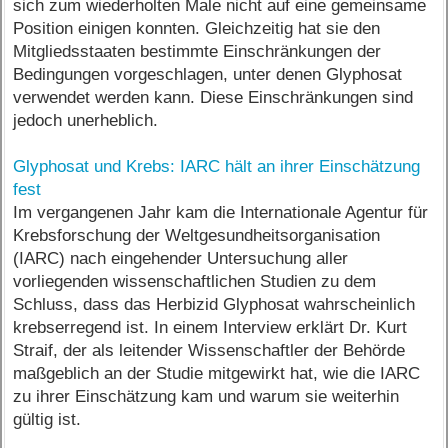
sich zum wiederholten Male nicht auf eine gemeinsame
Position einigen konnten. Gleichzeitig hat sie den
Mitgliedsstaaten bestimmte Einschränkungen der
Bedingungen vorgeschlagen, unter denen Glyphosat
verwendet werden kann. Diese Einschränkungen sind
jedoch unerheblich.
Glyphosat und Krebs: IARC hält an ihrer Einschätzung
fest
Im vergangenen Jahr kam die Internationale Agentur für
Krebsforschung der Weltgesundheitsorganisation
(IARC) nach eingehender Untersuchung aller
vorliegenden wissenschaftlichen Studien zu dem
Schluss, dass das Herbizid Glyphosat wahrscheinlich
krebserregend ist. In einem Interview erklärt Dr. Kurt
Straif, der als leitender Wissenschaftler der Behörde
maßgeblich an der Studie mitgewirkt hat, wie die IARC
zu ihrer Einschätzung kam und warum sie weiterhin
gültig ist.