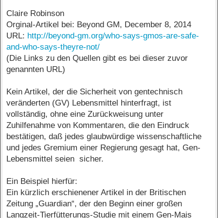
Claire Robinson
Orginal-Artikel bei: Beyond GM, December 8, 2014
URL:
http://beyond-gm.org/who-says-gmos-are-safe-
and-who-says-theyre-not/
(Die Links zu den Quellen gibt es bei dieser zuvor
genannten URL)
Kein Artikel, der die Sicherheit von gentechnisch
veränderten (GV) Lebensmittel hinterfragt, ist
vollständig, ohne eine Zurückweisung unter
Zuhilfenahme von Kommentaren, die den Eindruck
bestätigen, daß jedes glaubwürdige wissenschaftliche
und jedes Gremium einer Regierung gesagt hat, Gen-
Lebensmittel seien sicher.
Ein Beispiel hierfür:
Ein kürzlich erschienener Artikel in der Britischen
Zeitung „Guardian“, der den Beginn einer großen
Langzeit-Tierfütterungs-Studie mit einem Gen-Mais