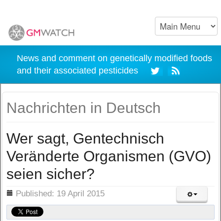
News and comment on genetically modified foods
and their associated pesticides
Nachrichten in Deutsch
Wer sagt, Gentechnisch
Veränderte Organismen (GVO)
seien sicher?
ils
Published: 19 April 2015