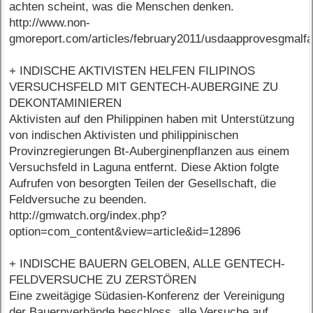
achten scheint, was die Menschen denken.
http://www.non-
gmoreport.com/articles/february2011/usdaapprovesgmalfa
+ INDISCHE AKTIVISTEN HELFEN FILIPINOS
VERSUCHSFELD MIT GENTECH-AUBERGINE ZU
DEKONTAMINIEREN
Aktivisten auf den Philippinen haben mit Unterstützung
von indischen Aktivisten und philippinischen
Provinzregierungen Bt-Auberginenpflanzen aus einem
Versuchsfeld in Laguna entfernt. Diese Aktion folgte
Aufrufen von besorgten Teilen der Gesellschaft, die
Feldversuche zu beenden.
http://gmwatch.org/index.php?
option=com_content&view=article&id=12896
+ INDISCHE BAUERN GELOBEN, ALLE GENTECH-
FELDVERSUCHE ZU ZERSTÖREN
Eine zweitägige Südasien-Konferenz der Vereinigung
der Bauernverbände beschloss, alle Versuche auf