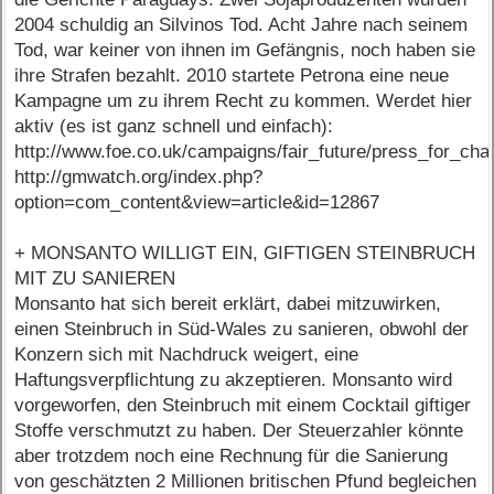
2004 schuldig an Silvinos Tod. Acht Jahre nach seinem
Tod, war keiner von ihnen im Gefängnis, noch haben sie
ihre Strafen bezahlt. 2010 startete Petrona eine neue
Kampagne um zu ihrem Recht zu kommen. Werdet hier
aktiv (es ist ganz schnell und einfach):
http://www.foe.co.uk/campaigns/fair_future/press_for_cha
http://gmwatch.org/index.php?
option=com_content&view=article&id=12867
+ MONSANTO WILLIGT EIN, GIFTIGEN STEINBRUCH
MIT ZU SANIEREN
Monsanto hat sich bereit erklärt, dabei mitzuwirken,
einen Steinbruch in Süd-Wales zu sanieren, obwohl der
Konzern sich mit Nachdruck weigert, eine
Haftungsverpflichtung zu akzeptieren. Monsanto wird
vorgeworfen, den Steinbruch mit einem Cocktail giftiger
Stoffe verschmutzt zu haben. Der Steuerzahler könnte
aber trotzdem noch eine Rechnung für die Sanierung
von geschätzten 2 Millionen britischen Pfund begleichen