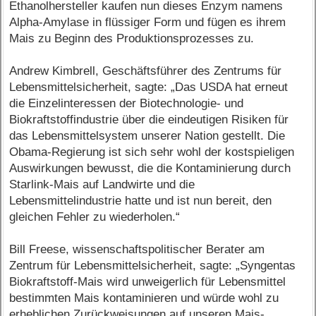
Ethanolhersteller kaufen nun dieses Enzym namens
Alpha-Amylase in flüssiger Form und fügen es ihrem
Mais zu Beginn des Produktionsprozesses zu.
Andrew Kimbrell, Geschäftsführer des Zentrums für
Lebensmittelsicherheit, sagte: „Das USDA hat erneut
die Einzelinteressen der Biotechnologie- und
Biokraftstoffindustrie über die eindeutigen Risiken für
das Lebensmittelsystem unserer Nation gestellt. Die
Obama-Regierung ist sich sehr wohl der kostspieligen
Auswirkungen bewusst, die die Kontaminierung durch
Starlink-Mais auf Landwirte und die
Lebensmittelindustrie hatte und ist nun bereit, den
gleichen Fehler zu wiederholen.“
Bill Freese, wissenschaftspolitischer Berater am
Zentrum für Lebensmittelsicherheit, sagte: „Syngentas
Biokraftstoff-Mais wird unweigerlich für Lebensmittel
bestimmten Mais kontaminieren und würde wohl zu
erheblichen Zurückweisungen auf unseren Mais-