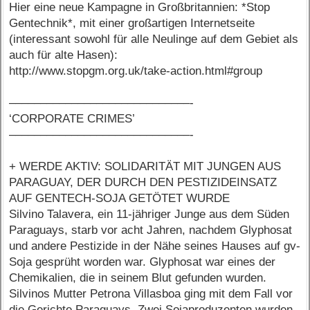
Hier eine neue Kampagne in Großbritannien: *Stop
Gentechnik*, mit einer großartigen Internetseite
(interessant sowohl für alle Neulinge auf dem Gebiet als
auch für alte Hasen):
http://www.stopgm.org.uk/take-action.html#group
–––––––––––––––––––––––––––––-
‘CORPORATE CRIMES’
–––––––––––––––––––––––––––––-
+ WERDE AKTIV: SOLIDARITÄT MIT JUNGEN AUS
PARAGUAY, DER DURCH DEN PESTIZIDEINSATZ
AUF GENTECH-SOJA GETÖTET WURDE
Silvino Talavera, ein 11-jähriger Junge aus dem Süden
Paraguays, starb vor acht Jahren, nachdem Glyphosat
und andere Pestizide in der Nähe seines Hauses auf gv-
Soja gesprüht worden war. Glyphosat war eines der
Chemikalien, die in seinem Blut gefunden wurden.
Silvinos Mutter Petrona Villasboa ging mit dem Fall vor
die Gerichte Paraguays. Zwei Sojaproduzenten wurden