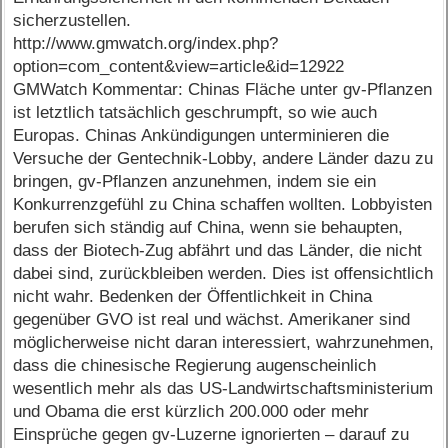
sicherzustellen.
http://www.gmwatch.org/index.php?
option=com_content&view=article&id=12922
GMWatch Kommentar: Chinas Fläche unter gv-Pflanzen
ist letztlich tatsächlich geschrumpft, so wie auch
Europas. Chinas Ankündigungen unterminieren die
Versuche der Gentechnik-Lobby, andere Länder dazu zu
bringen, gv-Pflanzen anzunehmen, indem sie ein
Konkurrenzgefühl zu China schaffen wollten. Lobbyisten
berufen sich ständig auf China, wenn sie behaupten,
dass der Biotech-Zug abfährt und das Länder, die nicht
dabei sind, zurückbleiben werden. Dies ist offensichtlich
nicht wahr. Bedenken der Öffentlichkeit in China
gegenüber GVO ist real und wächst. Amerikaner sind
möglicherweise nicht daran interessiert, wahrzunehmen,
dass die chinesische Regierung augenscheinlich
wesentlich mehr als das US-Landwirtschaftsministerium
und Obama die erst kürzlich 200.000 oder mehr
Einsprüche gegen gv-Luzerne ignorierten – darauf zu