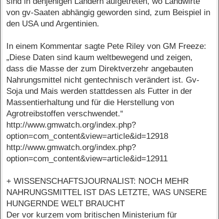
sind in denjenigen Ländern aufgetreten, wo Landwirte
von gv-Saaten abhängig geworden sind, zum Beispiel in
den USA und Argentinien.
In einem Kommentar sagte Pete Riley von GM Freeze:
„Diese Daten sind kaum weltbewegend und zeigen,
dass die Masse der zum Direktverzehr angebauten
Nahrungsmittel nicht gentechnisch verändert ist. Gv-
Soja und Mais werden stattdessen als Futter in der
Massentierhaltung und für die Herstellung von
Agrotreibstoffen verschwendet.“
http://www.gmwatch.org/index.php?
option=com_content&view=article&id=12918
http://www.gmwatch.org/index.php?
option=com_content&view=article&id=12911
+ WISSENSCHAFTSJOURNALIST: NOCH MEHR
NAHRUNGSMITTEL IST DAS LETZTE, WAS UNSERE
HUNGERNDE WELT BRAUCHT
Der vor kurzem vom britischen Ministerium für