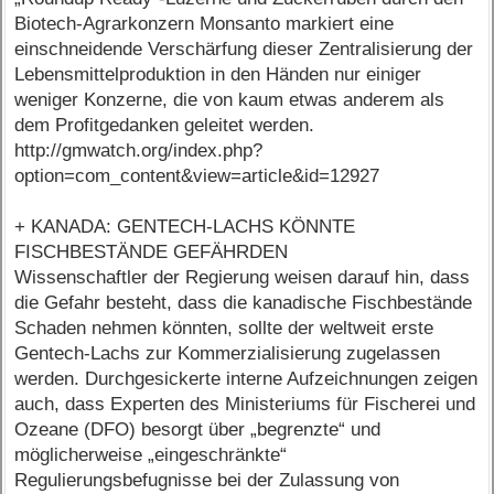
Biotech-Agrarkonzern Monsanto markiert eine
einschneidende Verschärfung dieser Zentralisierung der
Lebensmittelproduktion in den Händen nur einiger
weniger Konzerne, die von kaum etwas anderem als
dem Profitgedanken geleitet werden.
http://gmwatch.org/index.php?
option=com_content&view=article&id=12927
+ KANADA: GENTECH-LACHS KÖNNTE
FISCHBESTÄNDE GEFÄHRDEN
Wissenschaftler der Regierung weisen darauf hin, dass
die Gefahr besteht, dass die kanadische Fischbestände
Schaden nehmen könnten, sollte der weltweit erste
Gentech-Lachs zur Kommerzialisierung zugelassen
werden. Durchgesickerte interne Aufzeichnungen zeigen
auch, dass Experten des Ministeriums für Fischerei und
Ozeane (DFO) besorgt über „begrenzte“ und
möglicherweise „eingeschränkte“
Regulierungsbefugnisse bei der Zulassung von