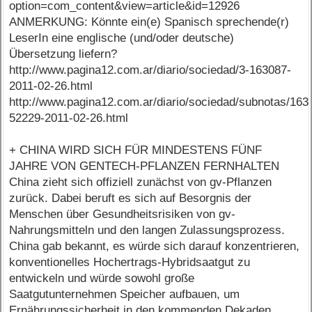
option=com_content&view=article&id=12926
ANMERKUNG: Könnte ein(e) Spanisch sprechende(r)
LeserIn eine englische (und/oder deutsche)
Übersetzung liefern?
http://www.pagina12.com.ar/diario/sociedad/3-163087-
2011-02-26.html
http://www.pagina12.com.ar/diario/sociedad/subnotas/163
52229-2011-02-26.html
+ CHINA WIRD SICH FÜR MINDESTENS FÜNF
JAHRE VON GENTECH-PFLANZEN FERNHALTEN
China zieht sich offiziell zunächst von gv-Pflanzen
zurück. Dabei beruft es sich auf Besorgnis der
Menschen über Gesundheitsrisiken von gv-
Nahrungsmitteln und den langen Zulassungsprozess.
China gab bekannt, es würde sich darauf konzentrieren,
konventionelles Hochertrags-Hybridsaatgut zu
entwickeln und würde sowohl große
Saatgutunternehmen Speicher aufbauen, um
Ernährungssicherheit in den kommenden Dekaden