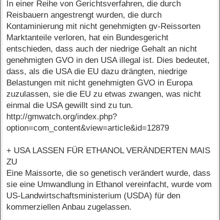
In einer Reihe von Gerichtsverfahren, die durch
Reisbauern angestrengt wurden, die durch
Kontaminierung mit nicht genehmigten gv-Reissorten
Marktanteile verloren, hat ein Bundesgericht
entschieden, dass auch der niedrige Gehalt an nicht
genehmigten GVO in den USA illegal ist. Dies bedeutet,
dass, als die USA die EU dazu drängten, niedrige
Belastungen mit nicht genehmigten GVO in Europa
zuzulassen, sie die EU zu etwas zwangen, was nicht
einmal die USA gewillt sind zu tun.
http://gmwatch.org/index.php?
option=com_content&view=article&id=12879
+ USA LASSEN FÜR ETHANOL VERÄNDERTEN MAIS
ZU
Eine Maissorte, die so genetisch verändert wurde, dass
sie eine Umwandlung in Ethanol vereinfacht, wurde vom
US-Landwirtschaftsministerium (USDA) für den
kommerziellen Anbau zugelassen.