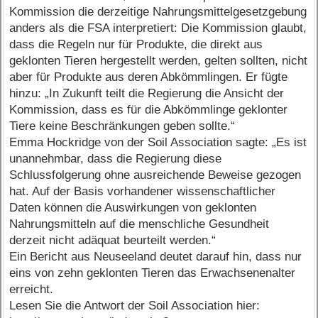
Kommission die derzeitige Nahrungsmittelgesetzgebung
anders als die FSA interpretiert: Die Kommission glaubt,
dass die Regeln nur für Produkte, die direkt aus
geklonten Tieren hergestellt werden, gelten sollten, nicht
aber für Produkte aus deren Abkömmlingen. Er fügte
hinzu: „In Zukunft teilt die Regierung die Ansicht der
Kommission, dass es für die Abkömmlinge geklonter
Tiere keine Beschränkungen geben sollte.“
Emma Hockridge von der Soil Association sagte: „Es ist
unannehmbar, dass die Regierung diese
Schlussfolgerung ohne ausreichende Beweise gezogen
hat. Auf der Basis vorhandener wissenschaftlicher
Daten können die Auswirkungen von geklonten
Nahrungsmitteln auf die menschliche Gesundheit
derzeit nicht adäquat beurteilt werden.“
Ein Bericht aus Neuseeland deutet darauf hin, dass nur
eins von zehn geklonten Tieren das Erwachsenenalter
erreicht.
Lesen Sie die Antwort der Soil Association hier: