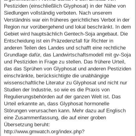
Pestiziden (einschließlich Glyphosat) in der Nähe von
Siedlungen vollständig verboten. Nach unserem
Verständnis war ein früheres gerichtliches Verbot in der
Region nur vorübergehend und lokal beschränkt. In dem
Gebiet wird hauptsächlich Gentech-Soja angebaut. Die
Entscheidung ist ein Präzedenzfall für Richter in
anderen Teilen des Landes und schafft eine rechtliche
Grundlage dafür, das Landwirtschaftsmodell mit gv-Soja
und Pestiziden in Frage zu stellen. Das frühere Urteil,
das das Sprühen von Glyphosat und anderen Pestiziden
einschränkte, berücksichtigte die unabhängige
wissenschaftliche Literatur zu Glyphosat und nicht nur
Studien der Industrie, so wie es die Praxis von
Regulierungsbehörden auf der ganzen Welt ist. Das
Urteil erkannte an, dass Glyphosat hormonelle
Störungen verursachen kann. Mehr dazu auf Englisch
eine Zusammenfassung, die auf einer groben
Übersetzung beruht:
http://www.gmwatch.org/index.php?