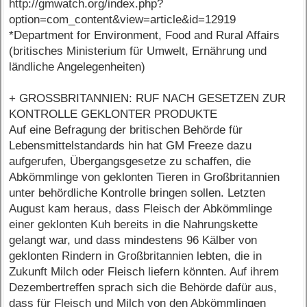
http://gmwatch.org/index.php?
option=com_content&view=article&id=12919
*Department for Environment, Food and Rural Affairs
(britisches Ministerium für Umwelt, Ernährung und
ländliche Angelegenheiten)
+ GROSSBRITANNIEN: RUF NACH GESETZEN ZUR
KONTROLLE GEKLONTER PRODUKTE
Auf eine Befragung der britischen Behörde für
Lebensmittelstandards hin hat GM Freeze dazu
aufgerufen, Übergangsgesetze zu schaffen, die
Abkömmlinge von geklonten Tieren in Großbritannien
unter behördliche Kontrolle bringen sollen. Letzten
August kam heraus, dass Fleisch der Abkömmlinge
einer geklonten Kuh bereits in die Nahrungskette
gelangt war, und dass mindestens 96 Kälber von
geklonten Rindern in Großbritannien lebten, die in
Zukunft Milch oder Fleisch liefern könnten. Auf ihrem
Dezembertreffen sprach sich die Behörde dafür aus,
dass für Fleisch und Milch von den Abkömmlingen