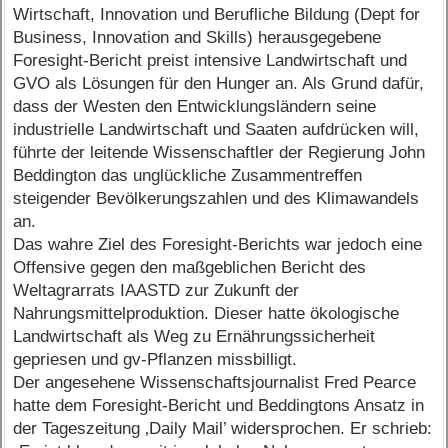
Wirtschaft, Innovation und Berufliche Bildung (Dept for
Business, Innovation and Skills) herausgegebene
Foresight-Bericht preist intensive Landwirtschaft und
GVO als Lösungen für den Hunger an. Als Grund dafür,
dass der Westen den Entwicklungsländern seine
industrielle Landwirtschaft und Saaten aufdrücken will,
führte der leitende Wissenschaftler der Regierung John
Beddington das unglückliche Zusammentreffen
steigender Bevölkerungszahlen und des Klimawandels
an.
Das wahre Ziel des Foresight-Berichts war jedoch eine
Offensive gegen den maßgeblichen Bericht des
Weltagrarrats IAASTD zur Zukunft der
Nahrungsmittelproduktion. Dieser hatte ökologische
Landwirtschaft als Weg zu Ernährungssicherheit
gepriesen und gv-Pflanzen missbilligt.
Der angesehene Wissenschaftsjournalist Fred Pearce
hatte dem Foresight-Bericht und Beddingtons Ansatz in
der Tageszeitung ‚Daily Mail’ widersprochen. Er schrieb: