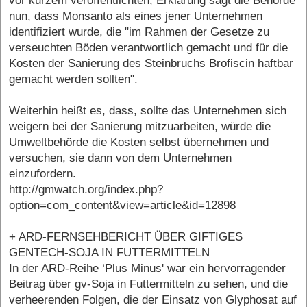
vor kurzem veröffentlichten, Erklärung sagt die Behörde
nun, dass Monsanto als eines jener Unternehmen
identifiziert wurde, die "im Rahmen der Gesetze zu
verseuchten Böden verantwortlich gemacht und für die
Kosten der Sanierung des Steinbruchs Brofiscin haftbar
gemacht werden sollten".
Weiterhin heißt es, dass, sollte das Unternehmen sich
weigern bei der Sanierung mitzuarbeiten, würde die
Umweltbehörde die Kosten selbst übernehmen und
versuchen, sie dann von dem Unternehmen
einzufordern.
http://gmwatch.org/index.php?
option=com_content&view=article&id=12898
+ ARD-FERNSEHBERICHT ÜBER GIFTIGES
GENTECH-SOJA IN FUTTERMITTELN
In der ARD-Reihe ‘Plus Minus' war ein hervorragender
Beitrag über gv-Soja in Futtermitteln zu sehen, und die
verheerenden Folgen, die der Einsatz von Glyphosat auf