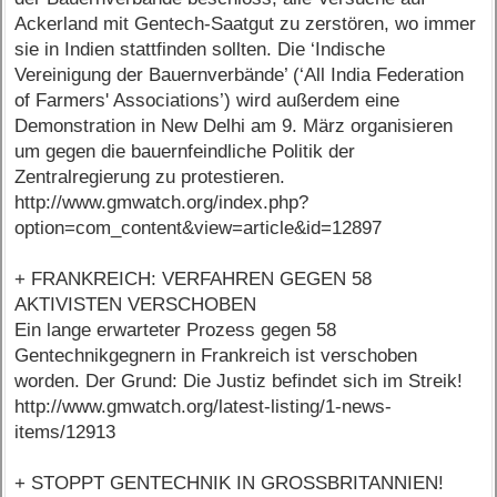
Ackerland mit Gentech-Saatgut zu zerstören, wo immer
sie in Indien stattfinden sollten. Die ‘Indische
Vereinigung der Bauernverbände’ (‘All India Federation
of Farmers' Associations’) wird außerdem eine
Demonstration in New Delhi am 9. März organisieren
um gegen die bauernfeindliche Politik der
Zentralregierung zu protestieren.
http://www.gmwatch.org/index.php?
option=com_content&view=article&id=12897
+ FRANKREICH: VERFAHREN GEGEN 58
AKTIVISTEN VERSCHOBEN
Ein lange erwarteter Prozess gegen 58
Gentechnikgegnern in Frankreich ist verschoben
worden. Der Grund: Die Justiz befindet sich im Streik!
http://www.gmwatch.org/latest-listing/1-news-
items/12913
+ STOPPT GENTECHNIK IN GROSSBRITANNIEN!