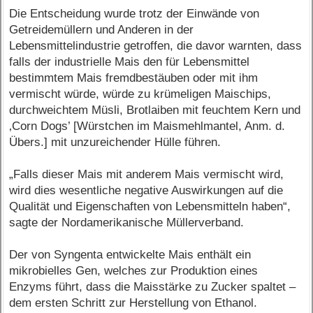
Die Entscheidung wurde trotz der Einwände von
Getreidemüllern und Anderen in der
Lebensmittelindustrie getroffen, die davor warnten, dass
falls der industrielle Mais den für Lebensmittel
bestimmtem Mais fremdbestäuben oder mit ihm
vermischt würde, würde zu krümeligen Maischips,
durchweichtem Müsli, Brotlaiben mit feuchtem Kern und
‚Corn Dogs’ [Würstchen im Maismehlmantel, Anm. d.
Übers.] mit unzureichender Hülle führen.
„Falls dieser Mais mit anderem Mais vermischt wird,
wird dies wesentliche negative Auswirkungen auf die
Qualität und Eigenschaften von Lebensmitteln haben“,
sagte der Nordamerikanische Müllerverband.
Der von Syngenta entwickelte Mais enthält ein
mikrobielles Gen, welches zur Produktion eines
Enzyms führt, dass die Maisstärke zu Zucker spaltet –
dem ersten Schritt zur Herstellung von Ethanol.