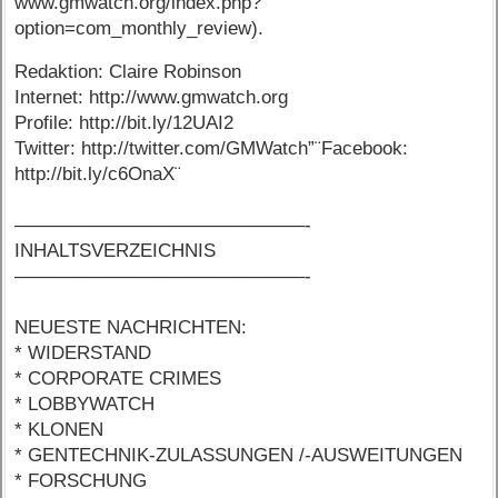
www.gmwatch.org/index.php?
option=com_monthly_review).
Redaktion: Claire Robinson
Internet: http://www.gmwatch.org
Profile: http://bit.ly/12UAI2
Twitter: http://twitter.com/GMWatch”¨Facebook:
http://bit.ly/c6OnaX¨
–––––––––––––––––––––––––––––-
INHALTSVERZEICHNIS
–––––––––––––––––––––––––––––-
NEUESTE NACHRICHTEN:
* WIDERSTAND
* CORPORATE CRIMES
* LOBBYWATCH
* KLONEN
* GENTECHNIK-ZULASSUNGEN /-AUSWEITUNGEN
* FORSCHUNG