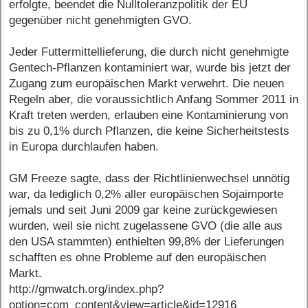
erfolgte, beendet die Nulltoleranzpolitik der EU
gegenüber nicht genehmigten GVO.
Jeder Futtermittellieferung, die durch nicht genehmigte
Gentech-Pflanzen kontaminiert war, wurde bis jetzt der
Zugang zum europäischen Markt verwehrt. Die neuen
Regeln aber, die voraussichtlich Anfang Sommer 2011 in
Kraft treten werden, erlauben eine Kontaminierung von
bis zu 0,1% durch Pflanzen, die keine Sicherheitstests
in Europa durchlaufen haben.
GM Freeze sagte, dass der Richtlinienwechsel unnötig
war, da lediglich 0,2% aller europäischen Sojaimporte
jemals und seit Juni 2009 gar keine zurückgewiesen
wurden, weil sie nicht zugelassene GVO (die alle aus
den USA stammten) enthielten 99,8% der Lieferungen
schafften es ohne Probleme auf den europäischen
Markt.
http://gmwatch.org/index.php?
option=com_content&view=article&id=12916