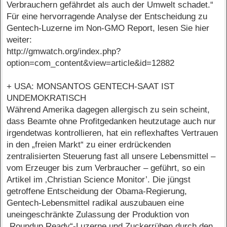
Verbrauchern gefährdet als auch der Umwelt schadet.“
Für eine hervorragende Analyse der Entscheidung zu
Gentech-Luzerne im Non-GMO Report, lesen Sie hier
weiter:
http://gmwatch.org/index.php?
option=com_content&view=article&id=12882
+ USA: MONSANTOS GENTECH-SAAT IST
UNDEMOKRATISCH
Während Amerika dagegen allergisch zu sein scheint,
dass Beamte ohne Profitgedanken heutzutage auch nur
irgendetwas kontrollieren, hat ein reflexhaftes Vertrauen
in den „freien Markt“ zu einer erdrückenden
zentralisierten Steuerung fast all unsere Lebensmittel –
vom Erzeuger bis zum Verbraucher – geführt, so ein
Artikel im ‚Christian Science Monitor’. Die jüngst
getroffene Entscheidung der Obama-Regierung,
Gentech-Lebensmittel radikal auszubauen eine
uneingeschränkte Zulassung der Produktion von
„Roundup Ready“-Luzerne und Zuckerrüben durch den