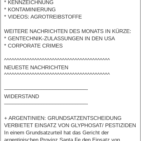
* KENNZEICHNUNG
* KONTAMINIERUNG
* VIDEOS: AGROTREIBSTOFFE
WEITERE NACHRICHTEN DES MONATS IN KÜRZE:
* GENTECHNIK-ZULASSUNGEN IN DEN USA
* CORPORATE CRIMES
^^^^^^^^^^^^^^^^^^^^^^^^^^^^^^^^^^^^^^^^^^
NEUESTE NACHRICHTEN
^^^^^^^^^^^^^^^^^^^^^^^^^^^^^^^^^^^^^^^^^^
–––––––––––––––––––––––––––––-
WIDERSTAND
–––––––––––––––––––––––––––––-
+ ARGENTINIEN: GRUNDSATZENTSCHEIDUNG
VERBIETET EINSATZ VON GLYPHOSAT/ PESTIZIDEN
In einem Grundsatzurteil hat das Gericht der
argentinischen Provinz Santa Fe den Einsatz von