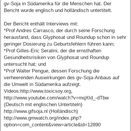
gv-Soja in Südamerika für die Menschen hat. Der
Bericht wurde englisch und holländisch untertitelt.
Der Bericht enthält Interviews mit:
*Prof Andres Carrasco, der durch seine Forschung
herausfand, dass Glyphosat und Roundup schon in sehr
geringer Dosierung zu Geburtsfehlern führen kann;
*Prof Gilles-Eric Seralini, der die ernsthaften
Gesundheitsrisiken von Glyphosat und Roundup
untersucht hat; und
*Prof Walter Pengue, dessen Forschung die
verheerenden Auswirkungen des gv-Soja-Anbaus auf
die Umwelt in Südamerika aufzeigt.
Videos:http://www.toxicsoy.org,
http://www.youtube.com/watch?v=mqXId_-dTbw
(Deutsch mit englischen Untertiteln)
http://www.gifsoja.nl (Holländisch)
http://www.gmwatch.org/index.php?
option=com_content&view=article&id=12890