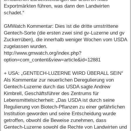
Exportmärkten führen, was dann den Landwirten
schadet.“
GMWatch Kommentar: Dies ist die dritte umstrittene
Gentech-Sorte (die ersten zwei sind gv-Luzerne und gv
Zuckerrüben), die innerhalb weniger Wochen vom USDA
zugelassen wurden.
http://www.gmwatch.org/index.php?
option=com_content&view=article&id=12881
+ USA: „GENTECH-LUZERNE WIRD ÜBERALL SEIN“
Als Kommentar zur neuerlichen Deregulierung von
Gentech-Luzerne durch das USDA sagte Andrew
Kimbrell, Geschäftsführer des Zentrums für
Lebensmittelsicherheit: „Das USDA ist durch seine
Regulierung von Biotech-Pflanzen zu einer gefährlichen
Institution geworden und seine Entscheidung wurde
getroffen, obwohl die Beweise zunehmen, dass
Gentech-Luzerne sowohl die Rechte von Landwirten und