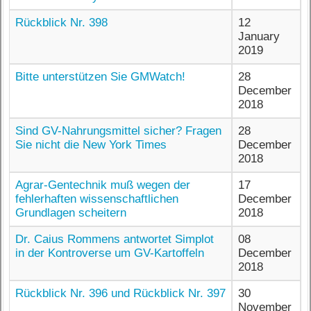
Rückblick Nr. 398
12
January
2019
Bitte unterstützen Sie GMWatch!
28
December
2018
Sind GV-Nahrungsmittel sicher? Fragen
28
Sie nicht die New York Times
December
2018
Agrar-Gentechnik muß wegen der
17
fehlerhaften wissenschaftlichen
December
Grundlagen scheitern
2018
Dr. Caius Rommens antwortet Simplot
08
in der Kontroverse um GV-Kartoffeln
December
2018
Rückblick Nr. 396 und Rückblick Nr. 397
30
November