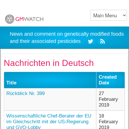
News and comment on genetically modified foods
and their associated pesticides
Nachrichten in Deutsch
Created
Title
Date
Rückblick Nr. 399
27
February
2019
Wissenschaftliche Chef-Berater der EU
18
im Gleichschritt mit der US-Regierung
February
und GVO-Lobby
2019