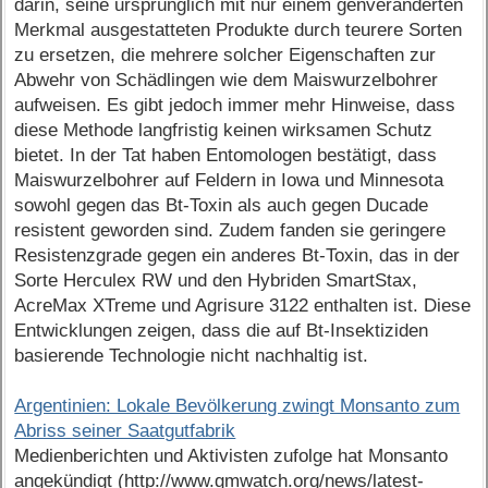
darin, seine ursprünglich mit nur einem genveränderten
Merkmal ausgestatteten Produkte durch teurere Sorten
zu ersetzen, die mehrere solcher Eigenschaften zur
Abwehr von Schädlingen wie dem Maiswurzelbohrer
aufweisen. Es gibt jedoch immer mehr Hinweise, dass
diese Methode langfristig keinen wirksamen Schutz
bietet. In der Tat haben Entomologen bestätigt, dass
Maiswurzelbohrer auf Feldern in Iowa und Minnesota
sowohl gegen das Bt-Toxin als auch gegen Ducade
resistent geworden sind. Zudem fanden sie geringere
Resistenzgrade gegen ein anderes Bt-Toxin, das in der
Sorte Herculex RW und den Hybriden SmartStax,
AcreMax XTreme und Agrisure 3122 enthalten ist. Diese
Entwicklungen zeigen, dass die auf Bt-Insektiziden
basierende Technologie nicht nachhaltig ist.
Argentinien: Lokale Bevölkerung zwingt Monsanto zum
Abriss seiner Saatgutfabrik
Medienberichten und Aktivisten zufolge hat Monsanto
angekündigt (http://www.gmwatch.org/news/latest-