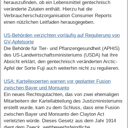
herauszufinden, ob ein Lebensmittel gentechnisch
veränderte Zutaten enthält. Hierzu hat die
Verbraucherschutzorganisation Consumer Reports
einen nützlichen Leitfaden herausgegeben.
US-Behörden verzichten vorläufig auf Regulierung von
GV-Apfelsorte
Die Behörde für Tier- und Pflanzengesundheit (APHIS)
des US-Landwirtschaftsministeriums (USDA) hat ihre
Absicht erklärt, den gentechnisch veränderten Arctic-
Apfel der Sorte Fuji auch weiterhin nicht zu regulieren.
USA: Kartellexperten warnen vor geplanter Fusion
zwischen Bayer und Monsanto
Ein neues Rechtsgutachten, das von zwei ehemaligen
Mitarbeitern der Kartellabteilung des Justizministeriums
erstellt wurde, kam zu dem Schluss, dass eine Fusion
zwischen Bayer und Monsanto den Clayton Act
verletzten würde. Dieses Gesetz aus dem Jahr 1914
dient dem Zweck, wettbewerbsfeindliche