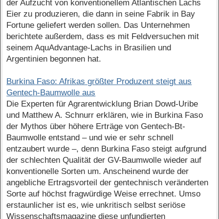
der Aufzucht von konventionellem Atlantischen Lachs
Eier zu produzieren, die dann in seine Fabrik in Bay
Fortune geliefert werden sollen. Das Unternehmen
berichtete außerdem, dass es mit Feldversuchen mit
seinem AquAdvantage-Lachs in Brasilien und
Argentinien begonnen hat.
Burkina Faso: Afrikas größter Produzent steigt aus
Gentech-Baumwolle aus
Die Experten für Agrarentwicklung Brian Dowd-Uribe
und Matthew A. Schnurr erklären, wie in Burkina Faso
der Mythos über höhere Erträge von Gentech-Bt-
Baumwolle entstand – und wie er sehr schnell
entzaubert wurde –, denn Burkina Faso steigt aufgrund
der schlechten Qualität der GV-Baumwolle wieder auf
konventionelle Sorten um. Anscheinend wurde der
angebliche Ertragsvorteil der gentechnisch veränderten
Sorte auf höchst fragwürdige Weise errechnet. Umso
erstaunlicher ist es, wie unkritisch selbst seriöse
Wissenschaftsmagazine diese unfundierten