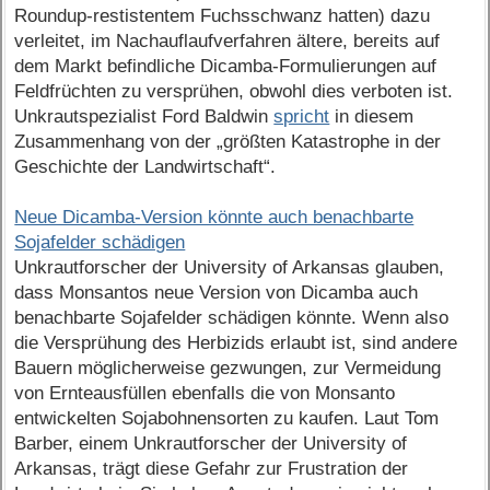
Roundup-restistentem Fuchsschwanz hatten) dazu
verleitet, im Nachauflaufverfahren ältere, bereits auf
dem Markt befindliche Dicamba-Formulierungen auf
Feldfrüchten zu versprühen, obwohl dies verboten ist.
Unkrautspezialist Ford Baldwin
spricht
in diesem
Zusammenhang von der „größten Katastrophe in der
Geschichte der Landwirtschaft“.
Neue Dicamba-Version könnte auch benachbarte
Sojafelder schädigen
Unkrautforscher der University of Arkansas glauben,
dass Monsantos neue Version von Dicamba auch
benachbarte Sojafelder schädigen könnte. Wenn also
die Versprühung des Herbizids erlaubt ist, sind andere
Bauern möglicherweise gezwungen, zur Vermeidung
von Ernteausfüllen ebenfalls die von Monsanto
entwickelten Sojabohnensorten zu kaufen. Laut Tom
Barber, einem Unkrautforscher der University of
Arkansas, trägt diese Gefahr zur Frustration der