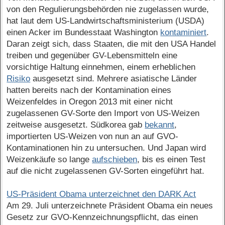
von den Regulierungsbehörden nie zugelassen wurde,
hat laut dem US-Landwirtschaftsministerium (USDA)
einen Acker im Bundesstaat Washington
kontaminiert
.
Daran zeigt sich, dass Staaten, die mit den USA Handel
treiben und gegenüber GV-Lebensmitteln eine
vorsichtige Haltung einnehmen, einem erheblichen
Risiko
ausgesetzt sind. Mehrere asiatische Länder
hatten bereits nach der Kontamination eines
Weizenfeldes in Oregon 2013 mit einer nicht
zugelassenen GV-Sorte den Import von US-Weizen
zeitweise ausgesetzt. Südkorea gab
bekannt
,
importierten US-Weizen von nun an auf GVO-
Kontaminationen hin zu untersuchen. Und Japan wird
Weizenkäufe so lange
aufschieben
, bis es einen Test
auf die nicht zugelassenen GV-Sorten eingeführt hat.
US-Präsident Obama unterzeichnet den DARK Act
Am 29. Juli unterzeichnete Präsident Obama ein neues
Gesetz zur GVO-Kennzeichnungspflicht, das einen