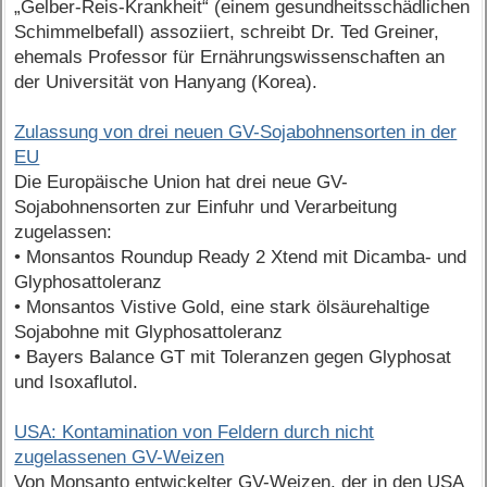
„Gelber-Reis-Krankheit“ (einem gesundheitsschädlichen
Schimmelbefall) assoziiert, schreibt Dr. Ted Greiner,
ehemals Professor für Ernährungswissenschaften an
der Universität von Hanyang (Korea).
Zulassung von drei neuen GV-Sojabohnensorten in der
EU
Die Europäische Union hat drei neue GV-
Sojabohnensorten zur Einfuhr und Verarbeitung
zugelassen:
• Monsantos Roundup Ready 2 Xtend mit Dicamba- und
Glyphosattoleranz
• Monsantos Vistive Gold, eine stark ölsäurehaltige
Sojabohne mit Glyphosattoleranz
• Bayers Balance GT mit Toleranzen gegen Glyphosat
und Isoxaflutol.
USA: Kontamination von Feldern durch nicht
zugelassenen GV-Weizen
Von Monsanto entwickelter GV-Weizen, der in den USA