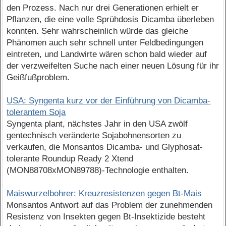
den Prozess. Nach nur drei Generationen erhielt er
Pflanzen, die eine volle Sprühdosis Dicamba überleben
konnten. Sehr wahrscheinlich würde das gleiche
Phänomen auch sehr schnell unter Feldbedingungen
eintreten, und Landwirte wären schon bald wieder auf
der verzweifelten Suche nach einer neuen Lösung für ihr
Geißfußproblem.
USA: Syngenta kurz vor der Einführung von Dicamba-
tolerantem Soja
Syngenta plant, nächstes Jahr in den USA zwölf
gentechnisch veränderte Sojabohnensorten zu
verkaufen, die Monsantos Dicamba- und Glyphosat-
tolerante Roundup Ready 2 Xtend
(MON88708xMON89788)-Technologie enthalten.
Maiswurzelbohrer: Kreuzresistenzen gegen Bt-Mais
Monsantos Antwort auf das Problem der zunehmenden
Resistenz von Insekten gegen Bt-Insektizide besteht