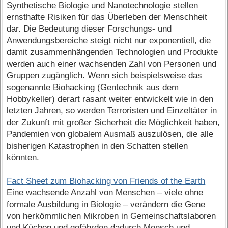
Synthetische Biologie und Nanotechnologie stellen
ernsthafte Risiken für das Überleben der Menschheit
dar. Die Bedeutung dieser Forschungs- und
Anwendungsbereiche steigt nicht nur exponentiell, die
damit zusammenhängenden Technologien und Produkte
werden auch einer wachsenden Zahl von Personen und
Gruppen zugänglich. Wenn sich beispielsweise das
sogenannte Biohacking (Gentechnik aus dem
Hobbykeller) derart rasant weiter entwickelt wie in den
letzten Jahren, so werden Terroristen und Einzeltäter in
der Zukunft mit großer Sicherheit die Möglichkeit haben,
Pandemien von globalem Ausmaß auszulösen, die alle
bisherigen Katastrophen in den Schatten stellen
könnten.
Fact Sheet zum Biohacking von Friends of the Earth
Eine wachsende Anzahl von Menschen – viele ohne
formale Ausbildung in Biologie – verändern die Gene
von herkömmlichen Mikroben in Gemeinschaftslaboren
und Küchen und gefährden dadurch Mensch und