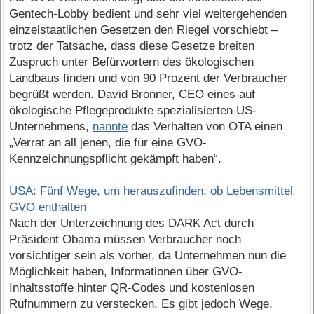
Gentech-Lobby bedient und sehr viel weitergehenden
einzelstaatlichen Gesetzen den Riegel vorschiebt –
trotz der Tatsache, dass diese Gesetze breiten
Zuspruch unter Befürwortern des ökologischen
Landbaus finden und von 90 Prozent der Verbraucher
begrüßt werden. David Bronner, CEO eines auf
ökologische Pflegeprodukte spezialisierten US-
Unternehmens,
nannte
das Verhalten von OTA einen
„Verrat an all jenen, die für eine GVO-
Kennzeichnungspflicht gekämpft haben“.
USA: Fünf Wege, um herauszufinden, ob Lebensmittel
GVO enthalten
Nach der Unterzeichnung des DARK Act durch
Präsident Obama müssen Verbraucher noch
vorsichtiger sein als vorher, da Unternehmen nun die
Möglichkeit haben, Informationen über GVO-
Inhaltsstoffe hinter QR-Codes und kostenlosen
Rufnummern zu verstecken. Es gibt jedoch Wege,