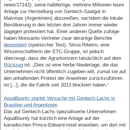
news/17142), seine halbfertige, mehrere Millionen teure
Anlage zur Herstellung von Gentech-Saatgut in
Malvinas (Argentinien) abzureißen, nachdem die lokale
Bevölkerung in den letzten drei Jahren immer wieder
dagegen protestiert hat. Einer anderen Quelle zufolge
haben Monsanto-Vertreter zwar derartige Berichte
dementiert
(spanischer Text). Silvia Ribeiro, eine
Wissenschaftlerin der ETC-Gruppe, ist jedoch
überzeugt, dass der Agrarkonzern tatsächlich auf dem
Rückzug
ist: „Dies ist eine herbe Niederlage, die das
Unternehmen nicht öffentlich zugeben will, zumal sie auf
den anhaltenden Protest der Anwohner zurückzuführen
ist [...], die die Fabrik seit 2013 blockiert haben.“
AquaBounty startet Versuche mit Gentech-Lachs in
Brasilien und Argentinien
Das auf Gentech-Lachs spezialisierte Unternehmen
AquaBounty hat kürzlich eine Anlage auf der
kanadischen Prince-Edward-Insel erworben, um dort mit