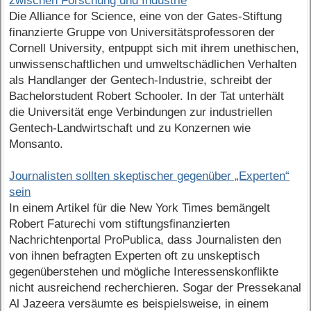
zwischen Forschung und Industrie
Die Alliance for Science, eine von der Gates-Stiftung
finanzierte Gruppe von Universitätsprofessoren der
Cornell University, entpuppt sich mit ihrem unethischen,
unwissenschaftlichen und umweltschädlichen Verhalten
als Handlanger der Gentech-Industrie, schreibt der
Bachelorstudent Robert Schooler. In der Tat unterhält
die Universität enge Verbindungen zur industriellen
Gentech-Landwirtschaft und zu Konzernen wie
Monsanto.
Journalisten sollten skeptischer gegenüber „Experten“
sein
In einem Artikel für die New York Times bemängelt
Robert Faturechi vom stiftungsfinanzierten
Nachrichtenportal ProPublica, dass Journalisten den
von ihnen befragten Experten oft zu unskeptisch
gegenüberstehen und mögliche Interessenskonflikte
nicht ausreichend recherchieren. Sogar der Pressekanal
Al Jazeera versäumte es beispielsweise, in einem