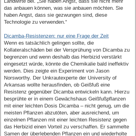
Landwirte bei. „Sie haben Angst, dass sie nicht mehr
das anbauen können, was sie anbauen möchten. Sie
haben Angst, dass sie gezwungen sind, diese
Technologie zu verwenden.“
Dicamba-Resistenzen: nur eine Frage der Zeit
Wenn es tatsächlich gelingen sollte, die
Kollateralschäden bei der Versprühung von Dicamba zu
begrenzen und wenn deshalb das Herbizid verstärkt
eingesetzt würde, könnte die Chemikalie bald ineffektiv
werden. Dies zeigte ein Experiment von Jason
Norsworthy. Der Unkrautexperte der University of
Arkansas wollte herausfinden, ob Geißfuß eine
Resistenz gegenüber Dicamba entwickeln kann. Hierzu
besprühte er in einem Gewächshaus Geißfußpflanzen
mit einer leichten Dosis Dicamba – nicht genug, um die
meisten Pflanzen abzutöten, aber ausreichend, um
einzelnen Pflanzen mit einer leichten Resistenz gegen
das Herbizid einen Vorteil zu verschaffen. Er sammelte
Samen der überlebenden Pflanzen ein und wiederholte