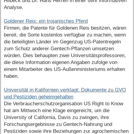
Hilbeck und Dr. Hans Herren in einer sehr informativen
Analyse.
Goldener Reis: ein trojanisches Pferd
Firmen, die Patente für Goldenen Reis besitzen, wären
bereit, die Sorte kostenlos verfügbar zu machen, wenn
die beteiligten Länder im Gegenzug US-Patentregeln
zum Schutz anderer Gentech-Pflanzen umsetzen
würden. Dies behaupten zwei Universitätsprofessoren,
die diese Information eigenen Angaben zufolge von
einem Mitarbeiter des US-Außenministeriums erhalten
haben.
Universität in Kalifornien verklagt: Dokumente zu GVO
und Pestiziden geheimgehalten
Die Verbraucherschutzorganisation US Right to Know
hat am Mittwoch eine Klage eingereicht, um die
University of California, Davis zu zwingen, ihre
Forschungsergebnisse zu Gentech-Nahrung und
Pestiziden sowie ihre Beziehungen zur agrochemischen