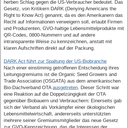
herben Schlag gegen die US-Verbraucher bedeutet. Das
Gesetz, von Kritikern DARK (Denying Americans the
Right to Know Act) genannt, da es den Amerikanern das
Recht auf Informationen verweigern soll, erlaubt Firmen
und Produzenten, GVO-haltige Lebensmittelprodukte mit
QR-Codes, 0800-Nummern und auf andere
intransparente Weise zu kennzeichnen, anstatt mit
klaren Aufschriften direkt auf der Packung.
DARK Act führt zur Spaltung der US-Biobranche
Nach einer einstimmig getroffenen Entscheidung ihres
Leitungsgremiums ist die Organic Seed Growers and
Trade Association (OSGATA) aus dem amerikanischen
Bio-Dachverband OTA
ausgetreten
. Dieser Schritt war
eine Reaktion auf die Doppelzüngigkeit der OTA
gegenüber Biobauern und Verbrauchern: Einerseits gab
sich der Verband als Vorkämpfer einer ökologischen
Lebensmittelwirtschaft, andererseits unterstützten
mehrere seiner Gremiumsmitglieder das neue Gesetz
zur GVO-Kennzeichnung, das die Interessen der