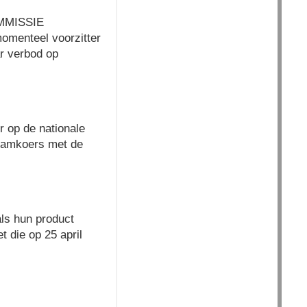
MMISSIE
omenteel voorzitter
r verbod op
 op de nationale
 ramkoers met de
ls hun product
t die op 25 april