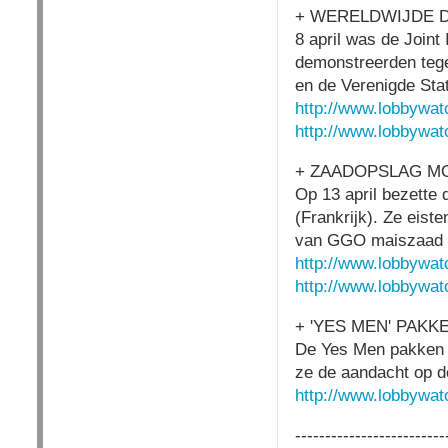
+ WERELDWIJDE 
8 april was de Join
demonstreerden tegen
en de Verenigde Sta
http://www.lobbywat
http://www.lobbywat
+ ZAADOPSLAG MO
Op 13 april bezette
(Frankrijk). Ze eist
van GGO maiszaad in
http://www.lobbywat
http://www.lobbywat
+ 'YES MEN' PAK
De Yes Men pakken gr
ze de aandacht op de
http://www.lobbywat
-------------------------