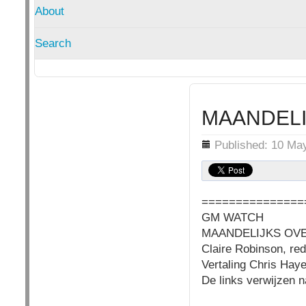
About
Search
MAANDELI
Details
Published: 10 Ma
===============
GM WATCH
MAANDELIJKS OVER
Claire Robinson, re
Vertaling Chris Hay
De links verwijzen n