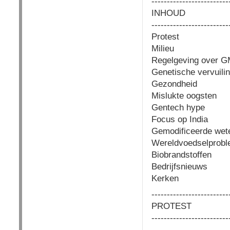
-------------------------
INHOUD
-------------------------
Protest
Milieu
Regelgeving over 
Genetische vervuilin
Gezondheid
Mislukte oogsten
Gentech hype
Focus op India
Gemodificeerde wet
Wereldvoedselprob
Biobrandstoffen
Bedrijfsnieuws
Kerken
-------------------------
PROTEST
-------------------------