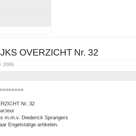
JKS OVERZICHT Nr. 32
y 2006
========
ZICHT Nr. 32
dacteur
es m.m.v. Diederick Sprangers
aar Engelstalige artikelen.