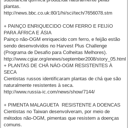
plantas.
http://news.bbc.co.uk:80/1/hi/sci/tech/7656078.stm
+ PAINÇO ENRIQUECIDO COM FERRO E FEIJíO
PARA ÁFRICA E ÁSIA
Painço não-OGM enriquecido com ferro, e feijão estão
sendo desenvolvidos no Harvest Plus Challenge
(Programa de Desafio para Colheitas Melhores).
http://www.cgiar.org/enews/september2008/story_05.html
+ PLANTAS DE CHÁ NÁO-OGM RESISTENTES À
SECA
Cientistas russos identificaram plantas de chá que são
naturalmente resistentes à seca.
http://www.russia-ic.com/news/show/7144/
+ PIMENTA MALAGUETA RESISTENTE A DOENCAS
Cientistas no Taiwan desenvolveram, por meio de
métodos não-OGM, pimentas que resistem a doenças
comuns.