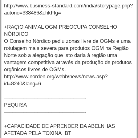
http://www.business-standard.com/india/storypage.php?
autono=338486&chkFlg=
+RAÇíO ANIMAL OGM PREOCUPA CONSELHO
NÓRDICO
O Conselho Nórdico pediu zonas livre de OGMs e uma
rotulagem mais severa para produtos OGM na Região
Norte sob a alegação que isto daria à região uma
vantagem competitiva através da produção de produtos
orgânicos livres de OGMs.
http://www.norden.org/webb/news/news.asp?
id=8240&lang=6
–––––––––––––––––––––––––––––-
PEQUISA
–––––––––––––––––––––––––––––-
+CAPACIDADE DE APRENDER DA ABELNHAS
AFETADA PELA TOXINA BT