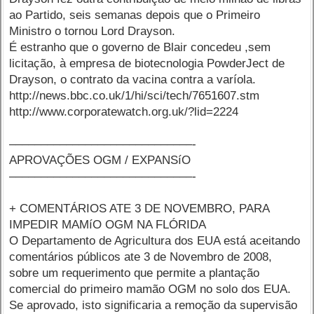
ao Partido, seis semanas depois que o Primeiro
Ministro o tornou Lord Drayson.
É estranho que o governo de Blair concedeu ,sem
licitação, à empresa de biotecnologia PowderJect de
Drayson, o contrato da vacina contra a varíola.
http://news.bbc.co.uk/1/hi/sci/tech/7651607.stm
http://www.corporatewatch.org.uk/?lid=2224
–––––––––––––––––––––––––––––-
APROVAÇÕES OGM / EXPANSíO
–––––––––––––––––––––––––––––-
+ COMENTÁRIOS ATE 3 DE NOVEMBRO, PARA
IMPEDIR MAMíO OGM NA FLÓRIDA
O Departamento de Agricultura dos EUA está aceitando
comentários públicos ate 3 de Novembro de 2008,
sobre um requerimento que permite a plantação
comercial do primeiro mamão OGM no solo dos EUA.
Se aprovado, isto significaria a remoção da supervisão