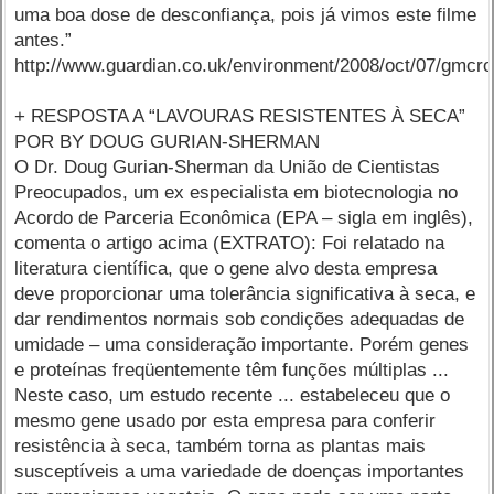
uma boa dose de desconfiança, pois já vimos este filme
antes.”
http://www.guardian.co.uk/environment/2008/oct/07/gmcro
+ RESPOSTA A “LAVOURAS RESISTENTES À SECA”
POR BY DOUG GURIAN-SHERMAN
O Dr. Doug Gurian-Sherman da União de Cientistas
Preocupados, um ex especialista em biotecnologia no
Acordo de Parceria Econômica (EPA – sigla em inglês),
comenta o artigo acima (EXTRATO): Foi relatado na
literatura científica, que o gene alvo desta empresa
deve proporcionar uma tolerância significativa à seca, e
dar rendimentos normais sob condições adequadas de
umidade – uma consideração importante. Porém genes
e proteínas freqüentemente têm funções múltiplas ...
Neste caso, um estudo recente ... estabeleceu que o
mesmo gene usado por esta empresa para conferir
resistência à seca, também torna as plantas mais
susceptíveis a uma variedade de doenças importantes