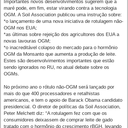
Importantes novos desenvolvimentos sugerem que a
maré pode, em fim, estar virando contra a tecnologia
OGM. A Soil Association publicou uma instrução sobre:
*o lançamento de uma nova iniciativa de rotulagem não-
OGM nos EUA;
*as últimas sobre rejeição dos agricultores dos EUA a
novas lavouras OGM;
*o inacreditável colapso do mercado para o hormônio
OGM da Monsanto que aumenta a produção de leite.
Estes são desenvolvimentos importantes que estão
sendo ignorados no RU, no atual debate sobre os
OGMs.
No próximo ano o rótulo não-OGM será lançado por
mais do que 400 processadores e retalhistas
americanos, e tem o apoio de Barack Obama candidato
presidencial. O diretor de políticas da Soil Association,
Peter Melchett diz: “A rotulagem fez com que os
consumidores deixassem de comprar leite de gado
tratado com o hormônio do crescimento rBGH, levando