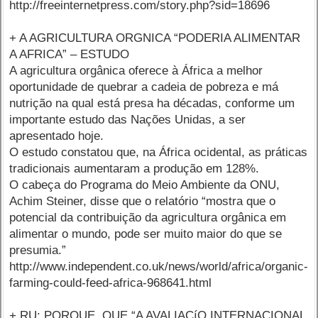
http://freeinternetpress.com/story.php?sid=18696
+ A AGRICULTURA ORGNICA “PODERIA ALIMENTAR
A AFRICA” – ESTUDO
A agricultura orgânica oferece à África a melhor
oportunidade de quebrar a cadeia de pobreza e má
nutrição na qual está presa ha décadas, conforme um
importante estudo das Nações Unidas, a ser
apresentado hoje.
O estudo constatou que, na África ocidental, as práticas
tradicionais aumentaram a produção em 128%.
O cabeça do Programa do Meio Ambiente da ONU,
Achim Steiner, disse que o relatório “mostra que o
potencial da contribuição da agricultura orgânica em
alimentar o mundo, pode ser muito maior do que se
presumia.”
http://www.independent.co.uk/news/world/africa/organic-
farming-could-feed-africa-968641.html
+ RU: PORQUE QUE “A AVALIAÇíO INTERNACIONAL