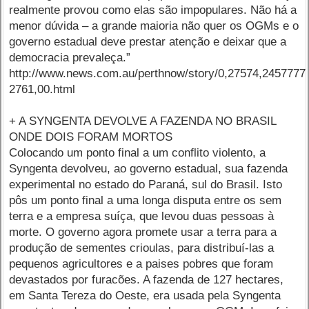
realmente provou como elas são impopulares. Não há a
menor dúvida – a grande maioria não quer os OGMs e o
governo estadual deve prestar atenção e deixar que a
democracia prevaleça.”
http://www.news.com.au/perthnow/story/0,27574,2457777
2761,00.html
+ A SYNGENTA DEVOLVE A FAZENDA NO BRASIL
ONDE DOIS FORAM MORTOS
Colocando um ponto final a um conflito violento, a
Syngenta devolveu, ao governo estadual, sua fazenda
experimental no estado do Paraná, sul do Brasil. Isto
pôs um ponto final a uma longa disputa entre os sem
terra e a empresa suíça, que levou duas pessoas à
morte. O governo agora promete usar a terra para a
produção de sementes crioulas, para distribuí-las a
pequenos agricultores e a paises pobres que foram
devastados por furacões. A fazenda de 127 hectares,
em Santa Tereza do Oeste, era usada pela Syngenta