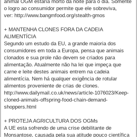
animal OGM estaria morto da noite para o dia. Somente
o logro ao consumidor permite que ele sobreviva,
ver: http://www.bangmfood.org/stealth-gmos
+ MANTENHA CLONES FORA DA CADEIA
ALIMENTÍCIA
Segundo um estudo da EU, a grande maioria dos
consumidores em toda a Europa, pensa que animais
clonados e sua prole não devem se criados para
alimentação. Atualmente não ha lei que impeça que
carne e leite destes animais entrem na cadeia
alimentícia. Nem há qualquer exigência de rotular
alimentos proveniente de crias de clones.
http://www.dailymail.co.uk/news/article-1076023/Keep-
cloned-animals-offspring-food-chain-demand-
shoppers.html
+ PROTEJA AGRICULTURA DOS OGMs
A UE esta sofrendo de uma crise debilitante de
Monsantose, causada pela sua atitude pouco científica