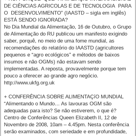
DE CIÊNCIAS AGRICOLAS E DE TECNOLOGIA PARA
O DESENVOLVIMENTO” (IAASTD – sigla em inglês)
ESTÁ SENDO IGNORADA?
No Dia Mundial da Alimentação, 16 de Outubro, o Grupo
de Alimentação do RU publicou um manifesto exigindo
saber, porquê, no meio de uma fome mundial, as
recomendações do relatório do IAASTD (agricultores
pequenos e “agro ecológicos” e métodos de baixos
insumos e não OGMs) não estavam sendo
implementadas. A reposta, provavelmente porque tem
pouco a oferecer ao grande agro negócio.
http://www.ukfg.org.uk
+ CONFERÊNCIA SOBRE ALIMENTAÇíO MUNDIAL
“Alimentando o Mundo… As lavouras OGM são
adequadas para isto? Se não estiverem, o que é?
Centro de Conferências Queen Elizabeth II, 12 de
Novembro de 2008, 10am – 4.45pm. Nesta conferência
serão examinados, com seriedade e em profundidade,