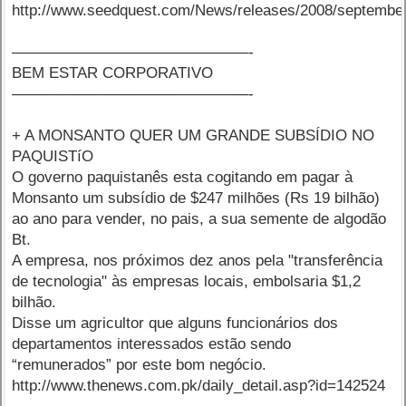
http://www.seedquest.com/News/releases/2008/septembe
–––––––––––––––––––––––––––––-
BEM ESTAR CORPORATIVO
–––––––––––––––––––––––––––––-
+ A MONSANTO QUER UM GRANDE SUBSÍDIO NO
PAQUISTíO
O governo paquistanês esta cogitando em pagar à
Monsanto um subsídio de $247 milhões (Rs 19 bilhão)
ao ano para vender, no pais, a sua semente de algodão
Bt.
A empresa, nos próximos dez anos pela "transferência
de tecnologia" às empresas locais, embolsaria $1,2
bilhão.
Disse um agricultor que alguns funcionários dos
departamentos interessados estão sendo
“remunerados” por este bom negócio.
http://www.thenews.com.pk/daily_detail.asp?id=142524