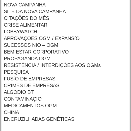
NOVA CAMPANHA
SITE DA NOVA CAMPANHA
CITAÇÕES DO MÊS
CRISE ALIMENTAR
LOBBYWATCH
APROVAÇÕES OGM / EXPANSíO
SUCESSOS NíO – OGM
BEM ESTAR CORPORATIVO
PROPAGANDA OGM
RESISTÊNCIA / INTERDIÇÕES AOS OGMs
PESQUISA
FUSíO DE EMPRESAS
CRIMES DE EMPRESAS
ALGODíO BT
CONTAMINAÇíO
MEDICAMENTOS OGM
CHINA
ENCRUZILHADAS GENÉTICAS