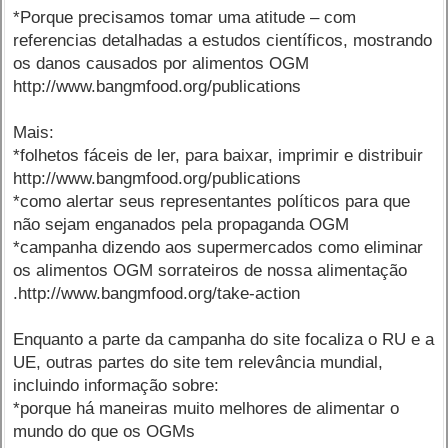
*Porque precisamos tomar uma atitude – com
referencias detalhadas a estudos científicos, mostrando
os danos causados por alimentos OGM
http://www.bangmfood.org/publications
Mais:
*folhetos fáceis de ler, para baixar, imprimir e distribuir
http://www.bangmfood.org/publications
*como alertar seus representantes políticos para que
não sejam enganados pela propaganda OGM
*campanha dizendo aos supermercados como eliminar
os alimentos OGM sorrateiros de nossa alimentação
.http://www.bangmfood.org/take-action
Enquanto a parte da campanha do site focaliza o RU e a
UE, outras partes do site tem relevância mundial,
incluindo informação sobre:
*porque há maneiras muito melhores de alimentar o
mundo do que os OGMs