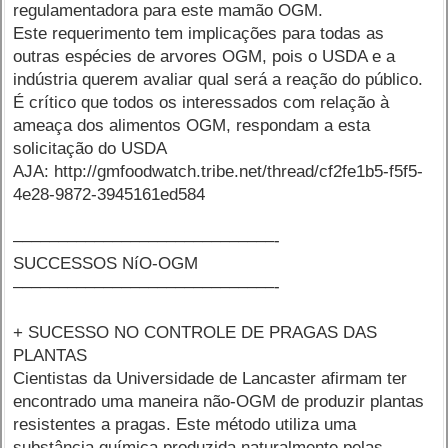
regulamentadora para este mamão OGM.
Este requerimento tem implicações para todas as
outras espécies de arvores OGM, pois o USDA e a
indústria querem avaliar qual será a reação do público.
É crítico que todos os interessados com relação à
ameaça dos alimentos OGM, respondam a esta
solicitação do USDA
AJA: http://gmfoodwatch.tribe.net/thread/cf2fe1b5-f5f5-
4e28-9872-3945161ed584
–––––––––––––––––––––––––––––-
SUCCESSOS NíO-OGM
–––––––––––––––––––––––––––––-
+ SUCESSO NO CONTROLE DE PRAGAS DAS
PLANTAS
Cientistas da Universidade de Lancaster afirmam ter
encontrado uma maneira não-OGM de produzir plantas
resistentes a pragas. Este método utiliza uma
substância química produzida naturalmente pelas