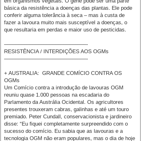
em organismos vegetais. O gene pode ser uma parte
básica da resistência a doenças das plantas. Ele pode
conferir alguma tolerância à seca – mas à custa de
fazer a lavoura muito mais susceptível a doenças, o
que resultaria em perdas e maior uso de pesticidas.
–––––––––––––––––––––––––––––-
RESISTÊNCIA / INTERDIÇÕES AOS OGMs
–––––––––––––––––––––––––––––-
+ AUSTRALIA: GRANDE COMÍCIO CONTRA OS
OGMs
Um Comício contra a introdução de lavouras OGM
reuniu quase 1.000 pessoas na escadaria do
Parlamento da Austrália Ocidental. Os agricultores
presentes trouxeram cabras, galinhas e até um touro
premiado. Peter Cundall, conservacionista e jardineiro
disse: “Eu fiquei completamente surpreendido com o
sucesso do comício. Eu sabia que as lavouras e a
tecnologia OGM não eram populares, mas o dia de hoje