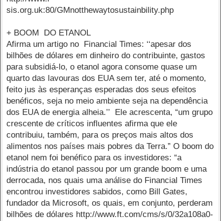
sis.org.uk:80/GMnotthewaytosustainbility.php
+ BOOM DO ETANOL
Afirma um artigo no Financial Times: ‘‘apesar dos
bilhões de dólares em dinheiro do contribuinte, gastos
para subsidiá-lo, o etanol agora consome quase um
quarto das lavouras dos EUA sem ter, até o momento,
feito jus às esperanças esperadas dos seus efeitos
benéficos, seja no meio ambiente seja na dependência
dos EUA de energia alheia.’’ Ele acrescenta, “um grupo
crescente de críticos influentes afirma que ele
contribuiu, também, para os preços mais altos dos
alimentos nos países mais pobres da Terra.” O boom do
etanol nem foi benéfico para os investidores: “a
indústria do etanol passou por um grande boom e uma
derrocada, nos quais uma análise do Financial Times
encontrou investidores sabidos, como Bill Gates,
fundador da Microsoft, os quais, em conjunto, perderam
bilhões de dólares http://www.ft.com/cms/s/0/32a108a0-