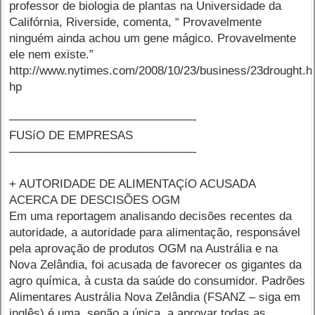
professor de biologia de plantas na Universidade da
Califórnia, Riverside, comenta, “ Provavelmente
ninguém ainda achou um gene mágico. Provavelmente
ele nem existe.”
http://www.nytimes.com/2008/10/23/business/23drought.h
hp
–––––––––––––––––––––––––––––-
FUSíO DE EMPRESAS
–––––––––––––––––––––––––––––-
+ AUTORIDADE DE ALIMENTAÇíO ACUSADA
ACERCA DE DESCISÕES OGM
Em uma reportagem analisando decisões recentes da
autoridade, a autoridade para alimentação, responsável
pela aprovação de produtos OGM na Austrália e na
Nova Zelândia, foi acusada de favorecer os gigantes da
agro química, à custa da saúde do consumidor. Padrões
Alimentares Austrália Nova Zelândia (FSANZ – siga em
inglês) é uma, senão a única, a aprovar todas as