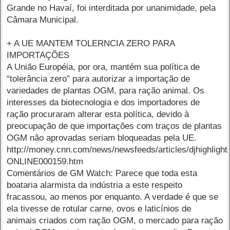
Grande no Havaí, foi interditada por unanimidade, pela
Câmara Municipal.
+ A UE MANTEM TOLERNCIA ZERO PARA
IMPORTAÇÕES
A União Européia, por ora, mantém sua política de
“tolerância zero” para autorizar a importação de
variedades de plantas OGM, para ração animal. Os
interesses da biotecnologia e dos importadores de
ração procuraram alterar esta política, devido à
preocupação de que importações com traços de plantas
OGM não aprovadas seriam bloqueadas pela UE.
http://money.cnn.com/news/newsfeeds/articles/djhigh
ONLINE000159.htm
Comentários de GM Watch: Parece que toda esta
boataria alarmista da indústria a este respeito
fracassou, ao menos por enquanto. A verdade é que se
ela tivesse de rotular carne, ovos e laticínios de
animais criados com ração OGM, o mercado para ração