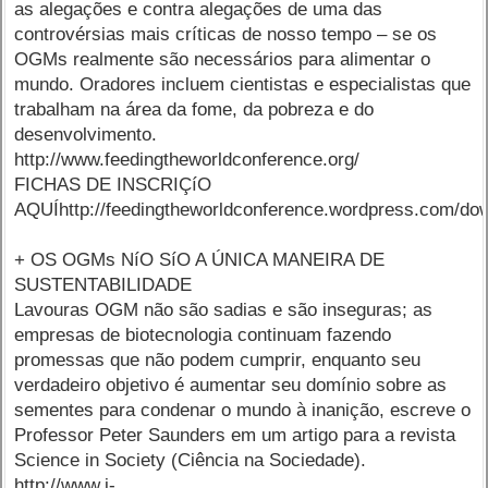
as alegações e contra alegações de uma das
controvérsias mais críticas de nosso tempo – se os
OGMs realmente são necessários para alimentar o
mundo. Oradores incluem cientistas e especialistas que
trabalham na área da fome, da pobreza e do
desenvolvimento.
http://www.feedingtheworldconference.org/
FICHAS DE INSCRIÇíO
AQUÍhttp://feedingtheworldconference.wordpress.com/do
+ OS OGMs NíO SíO A ÚNICA MANEIRA DE
SUSTENTABILIDADE
Lavouras OGM não são sadias e são inseguras; as
empresas de biotecnologia continuam fazendo
promessas que não podem cumprir, enquanto seu
verdadeiro objetivo é aumentar seu domínio sobre as
sementes para condenar o mundo à inanição, escreve o
Professor Peter Saunders em um artigo para a revista
Science in Society (Ciência na Sociedade).
http://www.i-