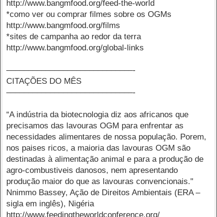
http://www.bangmfood.org/feed-the-world
*como ver ou comprar filmes sobre os OGMs
http://www.bangmfood.org/films
*sites de campanha ao redor da terra
http://www.bangmfood.org/global-links
–––––––––––––––––––––––––––––-
CITAÇÕES DO MÊS
–––––––––––––––––––––––––––––-
“A indústria da biotecnologia diz aos africanos que
precisamos das lavouras OGM para enfrentar as
necessidades alimentares de nossa população. Porem,
nos paises ricos, a maioria das lavouras OGM são
destinadas à alimentação animal e para a produção de
agro-combustiveis danosos, nem apresentando
produção maior do que as lavouras convencionais."
Nnimmo Bassey, Ação de Direitos Ambientais (ERA –
sigla em inglês), Nigéria
http://www.feedingtheworldconference.org/