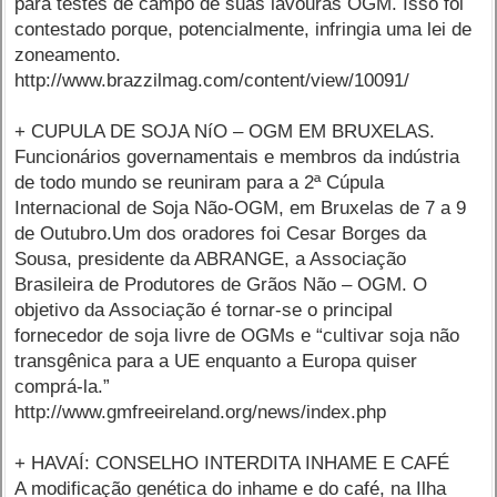
para testes de campo de suas lavouras OGM. Isso foi
contestado porque, potencialmente, infringia uma lei de
zoneamento.
http://www.brazzilmag.com/content/view/10091/
+ CUPULA DE SOJA NíO – OGM EM BRUXELAS.
Funcionários governamentais e membros da indústria
de todo mundo se reuniram para a 2ª Cúpula
Internacional de Soja Não-OGM, em Bruxelas de 7 a 9
de Outubro.Um dos oradores foi Cesar Borges da
Sousa, presidente da ABRANGE, a Associação
Brasileira de Produtores de Grãos Não – OGM. O
objetivo da Associação é tornar-se o principal
fornecedor de soja livre de OGMs e “cultivar soja não
transgênica para a UE enquanto a Europa quiser
comprá-la.”
http://www.gmfreeireland.org/news/index.php
+ HAVAÍ: CONSELHO INTERDITA INHAME E CAFÉ
A modificação genética do inhame e do café, na Ilha