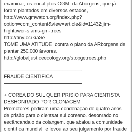
examinar, os eucaliptos OGM da Aborgens, que já
foram plantados em diversos estados,
http://www.gmwatch.org/index.php?
option=com_content&view=article&id=11432:jim-
hightower-slams-gm-trees
http://tiny.cc/kiaSe
TOME UMA ATITUDE contra o plano da ARborgens de
plantar 250.000 árvores.
http://globaljusticeecology.org/stopgetrees.php
–––––––––––––––––––––––––––––-
FRAUDE CIENTÍFICA
–––––––––––––––––––––––––––––-
+ COREA DO SUL QUER PRISíO PARA CIENTISTA
DESHONRADO POR CLONAGEM
Promotores pediram uma condenação de quatro anos
de prisão para o cientsat sul coreano, desonrado no
escâncandalo da colangem, que abalou a comunidade
científica mundial e levou ao seu julgamento por fraude