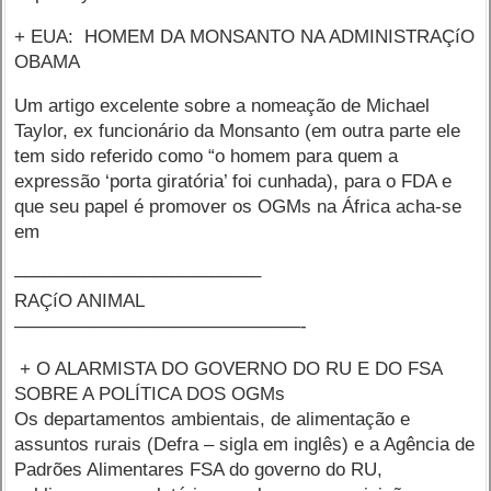
+ EUA: HOMEM DA MONSANTO NA ADMINISTRAÇíO
OBAMA
Um artigo excelente sobre a nomeação de Michael
Taylor, ex funcionário da Monsanto (em outra parte ele
tem sido referido como “o homem para quem a
expressão ‘porta giratória’ foi cunhada), para o FDA e
que seu papel é promover os OGMs na África acha-se
em
–––––––––––––––––––––––––
RAÇíO ANIMAL
–––––––––––––––––––––––––––––-
+ O ALARMISTA DO GOVERNO DO RU E DO FSA
SOBRE A POLÍTICA DOS OGMs
Os departamentos ambientais, de alimentação e
assuntos rurais (Defra – sigla em inglês) e a Agência de
Padrões Alimentares FSA do governo do RU,