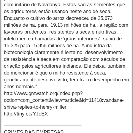
comunitário de Navdanya. Estas são as sementes que
os agricultores estão usando neste ano de seca.
Enquanto o cultivo do arroz decresceu de 25.673
milhões de ha. para 19.13 milhões de ha., a região com
lavouras prudentes, resistentes à seca e nutritivas,
infelizmente chamadas de 'grãos inferiores’, subiu de
15.325 para 15.956 milhões de ha. A indústria da
biotecnologia claramente é lenta no desenvolvimento
da resistência à seca em comparação com séculos de
criação pelos agricultores indianos. Ele deixa, também,
de mencionar é que o milho resistente à seca,
geneticamente desenvolvido, tem fraco desempenho em
anos normais."
http://www.gmwatch.org/index.php?
option=com_content&view=article&id=11418:vandana-
shiva-replies-to-henry-miller
http://tiny.cc/YJcEX
–––––––––––––––––––––––––––––
CRIMES DAS EMPRESAS