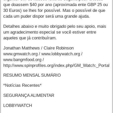
que doassem $40 por ano (aproximada ente GBP 25 ou
30 Euros) se lhes for possível. Mas o possível de que
cada um puder dispor será uma grande ajuda.
Detalhes abaixo e muito obrigado pelo seu apoio, mais
um agradecimento especial se você estiver entre
aqueles que já contribuíram.
Jonathan Matthews / Claire Robinson
www.gmwatch.org / www.lobbywatch.org /
www.bangmfood.org /
http://www.spinprofiles.org/index.php/GM_Watch:_Portal
RESUMO MENSAL SUMÁRIO
*Notícias Recentes*
SEGURANÇA ALIMENTAR
LOBBYWATCH