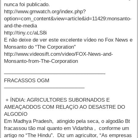
nunca foi publicado.
http://www.gmwatch.org/index.php?
option=com_content&view=article&id=11429:monsanto-
and-the-media
http://tiny.cc/aLS8i
E não deixe de ver este excelente vídeo no Fox News e
Monsanto do “The Corporation”
http://www.videosift.com/video/FOX-News-and-
Monsanto-from-The-Corporation
––––––––––––––––––––––––––––––––––––-
FRACASSOS OGM
–––––––––––––––––––––––––––––
+ ÍNDIA: AGRICULTORES SUBORNADOS E
AMEAÇAODOS COM RELAÇíO AO DESASTRE DO
ALGODíO
Em Madhya Pradesh, atingido pela seca, o algodão Bt
fracassou tão mal quanto em Vidarbha , conforme um
artigo no “The Hindu”. Diz um agricultor, “As empresas