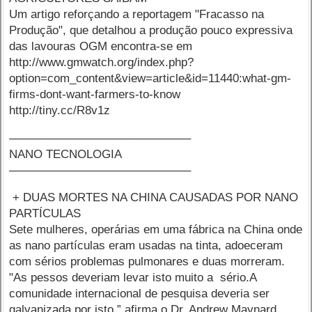
Um artigo reforçando a reportagem "Fracasso na
Produção", que detalhou a produção pouco expressiva
das lavouras OGM encontra-se em
http://www.gmwatch.org/index.php?
option=com_content&view=article&id=11440:what-gm-
firms-dont-want-farmers-to-know
http://tiny.cc/R8v1z
–––––––––––––––––––––––––––––
NANO TECNOLOGIA
–––––––––––––––––––––––––––––
+ DUAS MORTES NA CHINA CAUSADAS POR NANO
PARTÍCULAS
Sete mulheres, operárias em uma fábrica na China onde
as nano partículas eram usadas na tinta, adoeceram
com sérios problemas pulmonares e duas morreram.
"As pessos deveriam levar isto muito a sério.A
comunidade internacional de pesquisa deveria ser
galvanizada por isto,” afirma o Dr. Andrew Maynard,