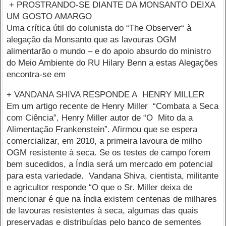
+ PROSTRANDO-SE DIANTE DA MONSANTO DEIXA
UM GOSTO AMARGO
Uma crítica útil do colunista do “The Observer“ à
alegação da Monsanto que as lavouras OGM
alimentarão o mundo – e do apoio absurdo do ministro
do Meio Ambiente do RU Hilary Benn a estas Alegações
encontra-se em
+ VANDANA SHIVA RESPONDE A HENRY MILLER
Em um artigo recente de Henry Miller “Combata a Seca
com Ciência”, Henry Miller autor de “O Mito da a
Alimentação Frankenstein”. Afirmou que se espera
comercializar, em 2010, a primeira lavoura de milho
OGM resistente à seca. Se os testes de campo forem
bem sucedidos, a Índia será um mercado em potencial
para esta variedade. Vandana Shiva, cientista, militante
e agricultor responde “O que o Sr. Miller deixa de
mencionar é que na Índia existem centenas de milhares
de lavouras resistentes à seca, algumas das quais
preservadas e distribuídas pelo banco de sementes