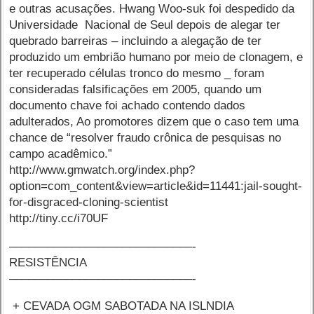
e outras acusações. Hwang Woo-suk foi despedido da
Universidade Nacional de Seul depois de alegar ter
quebrado barreiras – incluindo a alegação de ter
produzido um embrião humano por meio de clonagem, e
ter recuperado células tronco do mesmo _ foram
consideradas falsificações em 2005, quando um
documento chave foi achado contendo dados
adulterados, Ao promotores dizem que o caso tem uma
chance de “resolver fraudo crônica de pesquisas no
campo acadêmico.”
http://www.gmwatch.org/index.php?
option=com_content&view=article&id=11441:jail-sought-
for-disgraced-cloning-scientist
http://tiny.cc/i70UF
–––––––––––––––––––––––––––––-
RESISTÊNCIA
–––––––––––––––––––––––––––––-
+ CEVADA OGM SABOTADA NA ISLNDIA