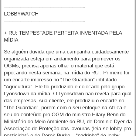
–––––––––––––––––––––––––––––-
LOBBYWATCH
–––––––––––––––––––––––––––––-
+ RU: TEMPESTADE PERFEITA INVENTADA PELA
MÍDIA
Se alguém duvida que uma campanha cuidadosamente
organizada esteja em andamento para promover os
OGMs, precisa apenas olhar o material que está
pipocando nesta semana, na mídia do RU . Primeiro foi
um encarte impresso no “The Guardian” intitulado
“Agricultura”. Ele foi produzido e colocado pelo grupo
Lyonsdown da mídia. O Lyonsdown não revela para qual
das empresas, sua cliente, ele produziu o encarte no
“The Guardian”, porem com o seu enfoque na África e
seu do conteúdo pro OGM do ministro Hilary Benn do
Ministério do Meio Ambiente do RU, de Dominic Dyer da
Associação de Proteção das lavouras (leia-se lobby pro
pesticidas) e de Derek Burke – “padrinho” do lobby