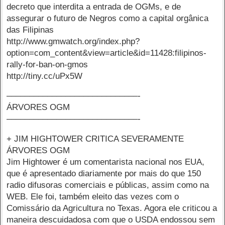
decreto que interdita a entrada de OGMs, e de
assegurar o futuro de Negros como a capital orgânica
das Filipinas
http://www.gmwatch.org/index.php?
option=com_content&view=article&id=11428:filipinos-
rally-for-ban-on-gmos
http://tiny.cc/uPx5W
–––––––––––––––––––––––––––––-
ÁRVORES OGM
–––––––––––––––––––––––––––––-
+ JIM HIGHTOWER CRITICA SEVERAMENTE
ÁRVORES OGM
Jim Hightower é um comentarista nacional nos EUA,
que é apresentado diariamente por mais do que 150
radio difusoras comerciais e públicas, assim como na
WEB. Ele foi, também eleito das vezes com o
Comissário da Agricultura no Texas. Agora ele criticou a
maneira descuidadosa com que o USDA endossou sem