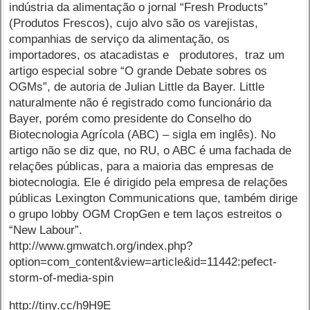
indústria da alimentação o jornal “Fresh Products”
(Produtos Frescos), cujo alvo são os varejistas,
companhias de serviço da alimentação, os
importadores, os atacadistas e produtores, traz um
artigo especial sobre “O grande Debate sobres os
OGMs”, de autoria de Julian Little da Bayer. Little
naturalmente não é registrado como funcionário da
Bayer, porém como presidente do Conselho do
Biotecnologia Agrícola (ABC) – sigla em inglês). No
artigo não se diz que, no RU, o ABC é uma fachada de
relações públicas, para a maioria das empresas de
biotecnologia. Ele é dirigido pela empresa de relações
públicas Lexington Communications que, também dirige
o grupo lobby OGM CropGen e tem laços estreitos o
“New Labour”.
http://www.gmwatch.org/index.php?
option=com_content&view=article&id=11442:pefect-
storm-of-media-spin
http://tiny.cc/h9H9E