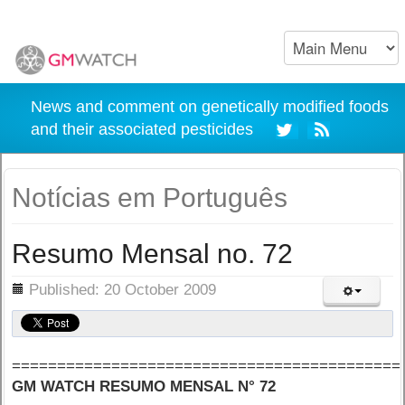
News and comment on genetically modified foods
and their associated pesticides
Notícias em Português
Resumo Mensal no. 72
ils
Published: 20 October 2009
===========================================
GM WATCH RESUMO MENSAL N° 72