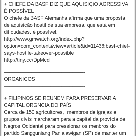
+ CHEFE DA BASF DIZ QUE AQUISIÇíO AGRESSIVA
É POSSÍVEL
O chefe da BASF Alemanha afirma que uma proposta
de aquisição hostil de sua empresa, que está em
dificudades, é possível.
http://www.gmwatch.org/index.php?
option=com_content&view=article&id=11436:basf-chief-
says-hostile-takeover-possible
http://tiny.cc/DpMcd
–––––––––––––––––––––––––––––-
ORGANICOS
–––––––––––––––––––––––––––––-
+ FILIPINOS SE REUNEM PARA PRESERVAR A
CAPITAL ORGNCIA DO PAÍS
Cerca de 150 agricultores, membros de igrejas e
grupos civís marcharam para a capital da provícia de
Negros Ocidental para pressionar os menbros do
partido Sangguniang Panlalawigan (SP) de manter um