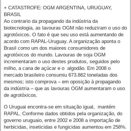
+ CATASTROFE: OGM ARGENTINA, URUGUAY,
BRASIL
Ao contrario da propagando da indústria da
biotecnologia, as lavouras OGM não reduziram o uso do
agrotóxicos. O fato é que seu uso está aumentando de
acordo com RAPAL-Uruguay. A organização aponta o
Brasil como um dos maiores consumidores de
agrotóxicos do mundo. Lavouras de soja OGM
incrementaram o uso destes produtos, seguidos pelo
milho, a cana de açúcar e o algodão. Em 2008 o
mercado brasileiro consumiu 673.862 toneladas dos
mesmos; isto comprova – em oposição à propagando
da indústria – que as lavouras OGM aumentaram o uso
de agrotóxicos.
O Uruguai encontra-se em situação igual, mantém
RAPAL. Conforme dados obtidos pela organização, do
governo uruguaio, entre 2002 e 2008 a importação de
herbicidas, inseticidas e fungicidas aumentou em 258%.