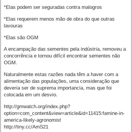
*Elas podem ser seguradas contra malogros
*Elas requerem menos mão de obra do que outras
lavouras
*Elas são OGM
A encampação das sementes pela indústria, removeu a
concorrência e tornou difícil encontrar sementes não
OGM.
Naturalmente estas razões nada têm a haver com a
alimentação das populações, uma consideração que
deveria ser de suprema importancia, mas que foi
colocada em um desvio.
http://gmwatch.org/index.php?
option=com_content&view=article&id=11415:famine-in-
america-likely-agronomist
http://tiny.cc/AmS21