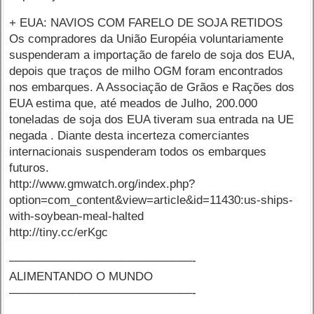
+ EUA: NAVIOS COM FARELO DE SOJA RETIDOS
Os compradores da União Européia voluntariamente
suspenderam a importação de farelo de soja dos EUA,
depois que traços de milho OGM foram encontrados
nos embarques. A Associação de Grãos e Rações dos
EUA estima que, até meados de Julho, 200.000
toneladas de soja dos EUA tiveram sua entrada na UE
negada . Diante desta incerteza comerciantes
internacionais suspenderam todos os embarques
futuros.
http://www.gmwatch.org/index.php?
option=com_content&view=article&id=11430:us-ships-
with-soybean-meal-halted
http://tiny.cc/erKgc
–––––––––––––––––––––––––––––-
ALIMENTANDO O MUNDO
–––––––––––––––––––––––––––––-