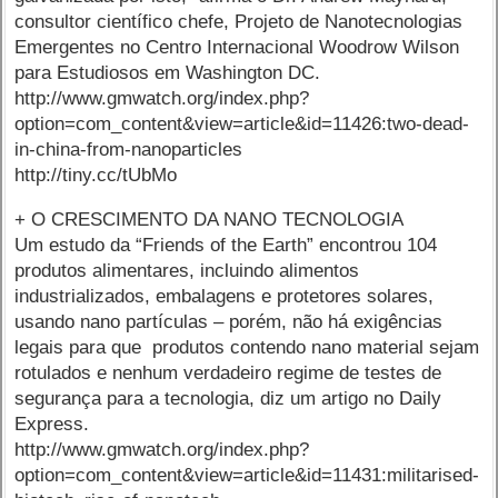
consultor científico chefe, Projeto de Nanotecnologias
Emergentes no Centro Internacional Woodrow Wilson
para Estudiosos em Washington DC.
http://www.gmwatch.org/index.php?
option=com_content&view=article&id=11426:two-dead-
in-china-from-nanoparticles
http://tiny.cc/tUbMo
+ O CRESCIMENTO DA NANO TECNOLOGIA
Um estudo da “Friends of the Earth” encontrou 104
produtos alimentares, incluindo alimentos
industrializados, embalagens e protetores solares,
usando nano partículas – porém, não há exigências
legais para que produtos contendo nano material sejam
rotulados e nenhum verdadeiro regime de testes de
segurança para a tecnologia, diz um artigo no Daily
Express.
http://www.gmwatch.org/index.php?
option=com_content&view=article&id=11431:militarised-