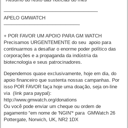
––––––––––––––––––––––––––––––––––––-
APELO GMWATCH
–––––––––––––––––––––––––––––-
+ POR FAVOR UM APOIO PARA GM WATCH
Precisamos URGENTEMENTE do seu apoio para
continuarmos a desafiar o enorme poder político das
corporações e a propaganda da indústria da
biotecnologia e seus patrocinadores.
Dependemos quase exclusivamente, hoje em dia, do
apoio financeiro que sustenta nossas campanhas. Por
isso POR FAVOR faça hoje uma doação, seja on-line
via (link para paypal):
http://www.gmwatch.org/donations
Ou você pode enviar um cheque ou ordem de
pagamento “em nome de 'NGIN'* para GMWatch 26
Pottergate, Norwich, UK, NR2 1DX