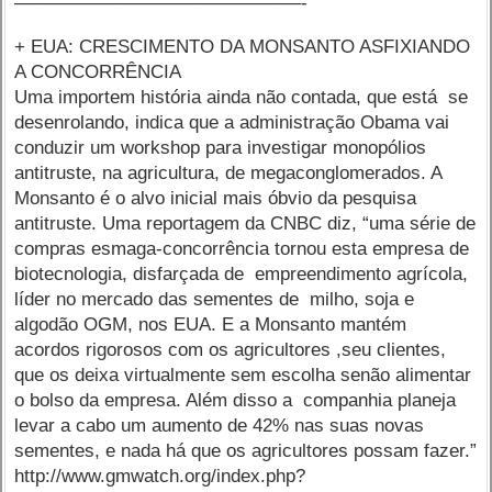
–––––––––––––––––––––––––––––-
+ EUA: CRESCIMENTO DA MONSANTO ASFIXIANDO
A CONCORRÊNCIA
Uma importem história ainda não contada, que está se
desenrolando, indica que a administração Obama vai
conduzir um workshop para investigar monopólios
antitruste, na agricultura, de megaconglomerados. A
Monsanto é o alvo inicial mais óbvio da pesquisa
antitruste. Uma reportagem da CNBC diz, “uma série de
compras esmaga-concorrência tornou esta empresa de
biotecnologia, disfarçada de empreendimento agrícola,
líder no mercado das sementes de milho, soja e
algodão OGM, nos EUA. E a Monsanto mantém
acordos rigorosos com os agricultores ,seu clientes,
que os deixa virtualmente sem escolha senão alimentar
o bolso da empresa. Além disso a companhia planeja
levar a cabo um aumento de 42% nas suas novas
sementes, e nada há que os agricultores possam fazer.”
http://www.gmwatch.org/index.php?