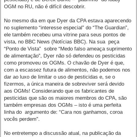
OGM no RU, não é difícil descobrir.
No mesmo dia em que Dyer da CPA estava aparecendo
no suplemento “interesse especial” do “The Guardian”,
ele também recebeu uma vitrine para seus pontos de
vista, no BBC News (Notícias BBC). Na sua peça
“Ponto de Vista” sobre “Medo falso ameaça suprimento
de alimentação”, Dyer não só defendeu os pesticidas
como promoveu os OGMs. O chavão de Dyer é que,
com a escassez futura de alimentos, não podemos nos
dar ao luxo de limitar o uso de pesticidas e, se o
fizermos, a única maneira de sobreviver será devido
aos OGMs! Considerando que os fabricantes de
pesticidas que são os maiores membros do CPA, são
também empresas dos OGMs – isto é uma perfeita
linha do argumento de: “Cara nos ganhamos, coroa
vocês perdem”.
No entretempo a discussão atual, na publicação da