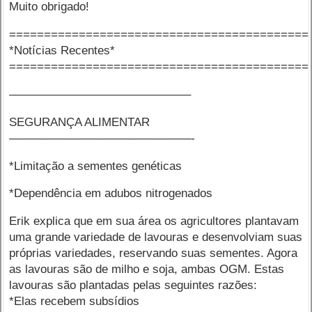
Muito obrigado!
===========================================
*Notícias Recentes*
===========================================
–––––––––––––––––––––––––––––
SEGURANÇA ALIMENTAR
–––––––––––––––––––––––––––––-
*Limitação a sementes genéticas
*Dependência em adubos nitrogenados
Erik explica que em sua área os agricultores plantavam
uma grande variedade de lavouras e desenvolviam suas
próprias variedades, reservando suas sementes. Agora
as lavouras são de milho e soja, ambas OGM. Estas
lavouras são plantadas pelas seguintes razões:
*Elas recebem subsídios