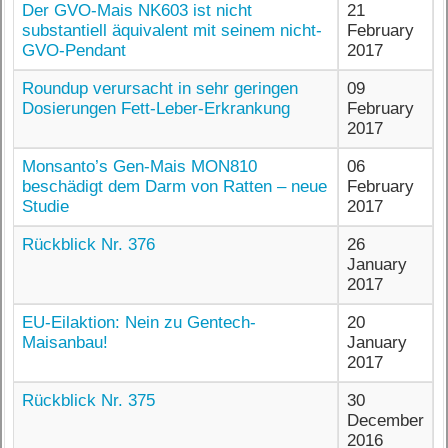
Der GVO-Mais NK603 ist nicht
21
substantiell äquivalent mit seinem nicht-
February
GVO-Pendant
2017
Roundup verursacht in sehr geringen
09
Dosierungen Fett-Leber-Erkrankung
February
2017
Monsanto’s Gen-Mais MON810
06
beschädigt dem Darm von Ratten – neue
February
Studie
2017
Rückblick Nr. 376
26
January
2017
EU-Eilaktion: Nein zu Gentech-
20
Maisanbau!
January
2017
Rückblick Nr. 375
30
December
2016