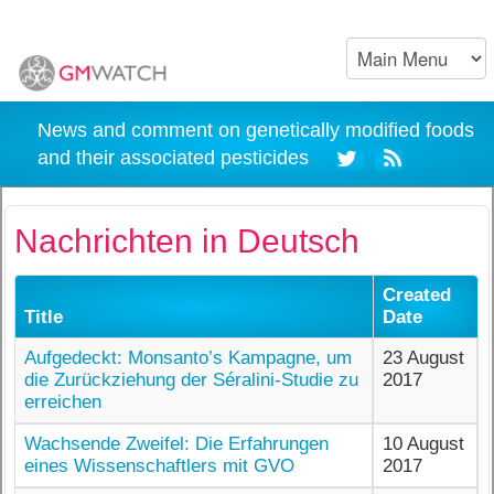
News and comment on genetically modified foods
and their associated pesticides
Nachrichten in Deutsch
Created
Title
Date
Aufgedeckt: Monsanto’s Kampagne, um
23 August
die Zurückziehung der Séralini-Studie zu
2017
erreichen
Wachsende Zweifel: Die Erfahrungen
10 August
eines Wissenschaftlers mit GVO
2017